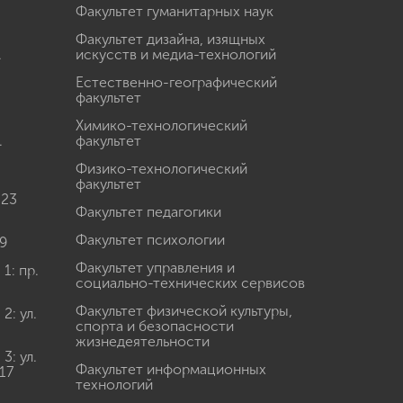
Факультет гуманитарных наук
Факультет дизайна, изящных
.
искусств и медиа-технологий
Естественно-географический
факультет
Химико-технологический
.
факультет
Физико-технологический
факультет
 23
Факультет педагогики
Факультет психологии
9
Факультет управления и
: пр.
социально-технических сервисов
Факультет физической культуры,
: ул.
спорта и безопасности
жизнедеятельности
: ул.
Факультет информационных
17
технологий