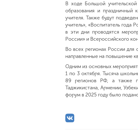
В ходе Большой учительской
образования и праздничный 
учителя. Также будут подведе
учитель», «Воспитатель года Р
в эти дни проводятся мероп
России» и Всероссийского кон
Во всех регионах России для 
направленные на повышение к
Одним из основных мероприят
1 по 3 октября. Тысяча школь
89 регионов РФ, а также пе
Таджикистана, Армении, Узбек
форум в 2025 году было подано