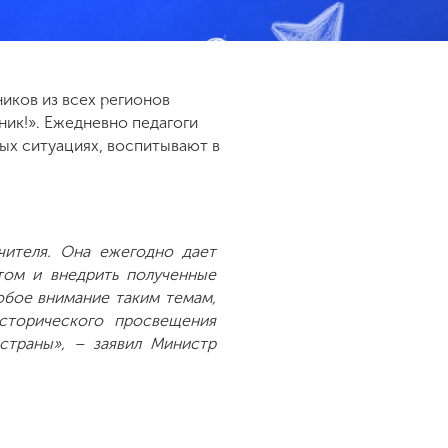
ников из всех регионов
ник!». Ежедневно педагоги
ых ситуациях, воспитывают в
чителя. Она ежегодно дает
том и внедрить полученные
обое внимание таким темам,
сторического просвещения
 страны», – заявил Министр