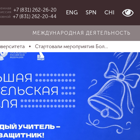
емная
+7 (831) 262-26-20
ENG
SPN
CHI
миссия
+7 (831) 262-20-44
овной
МЕЖДУНАРОДНАЯ ДЕЯТЕЛЬНОСТЬ
иверситета
Стартовали мероприятия Бол...