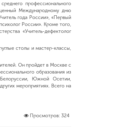
 среднего профессионального
вященный Международному дню
Учитель года России», «Первый
-психолог России». Кроме того,
терства «Учитель-дефектолог
руглые столы и мастер-классы,
телей. Он пройдет в Москве с
фессионального образования из
, Белоруссии, Южной Осетии,
других мероприятиях. Всего на
Просмотров: 324