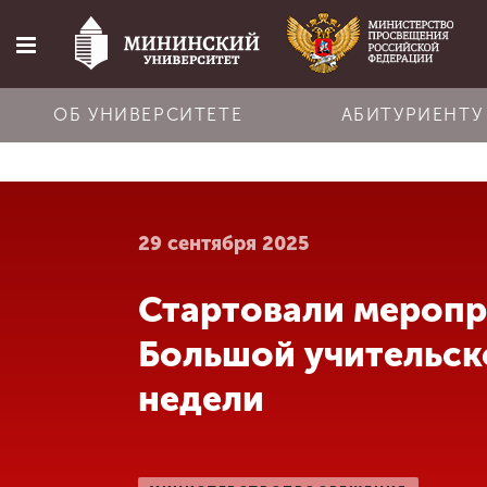
ОБ УНИВЕРСИТЕТЕ
АБИТУРИЕНТУ
Главная
29 сентября 2025
Об университете
Стартовали меропр
Абитуриенту
Большой учительск
Обучение
недели
Наука