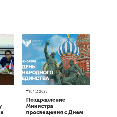
04.11.2025
е
Поздравление
у
Министра
ке
просвещения с Днем