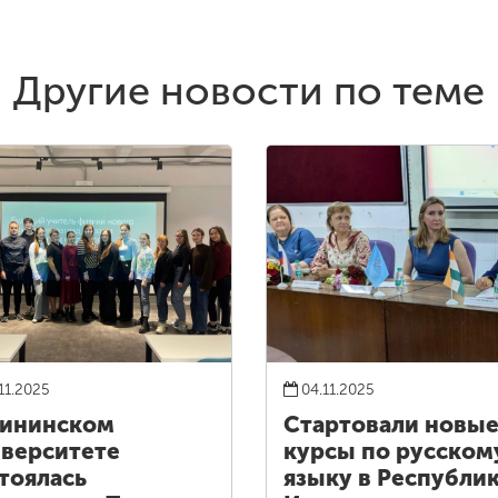
Другие новости по теме
11.2025
04.11.2025
Мининском
Стартовали новы
верситете
курсы по русском
тоялась
языку в Республи