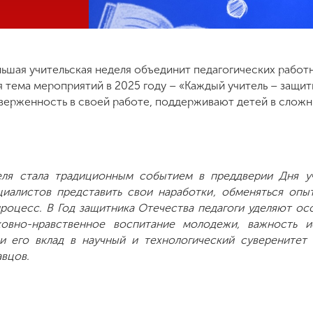
льшая учительская неделя объединит педагогических работ
тема мероприятий в 2025 году – «Каждый учитель – защит
ерженность в своей работе, поддерживают детей в сложн
еля стала традиционным событием в преддверии Дня у
иалистов представить свои наработки, обменяться опы
процесс. В Год защитника Отечества педагоги уделяют ос
ховно-нравственное воспитание молодежи, важность и
 и его вклад в научный и технологический суверенитет
вцов.