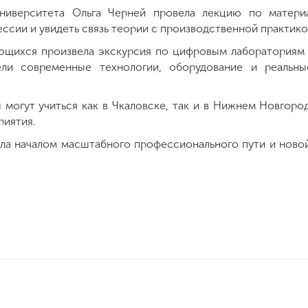
ниверситета Ольга Черней провела лекцию по матери
ссии и увидеть связь теории с производственной практико
ющихся произвела экскурсия по цифровым лабораториям 
дели современные технологии, оборудование и реальн
 могут учиться как в Чкаловске, так и в Нижнем Новгоро
риятия.
ала началом масштабного профессионального пути и ново