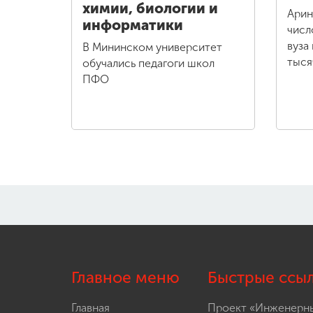
химии, биологии и
Арин
информатики
числ
вуза
В Мининском университет
тыся
обучались педагоги школ
ПФО
Главное меню
Быстрые ссы
Главная
Проект «Инженерн