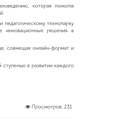
аловедению, которая помогла
й.
и педагогическому технопарку
ые инновационные решения в
де, совмещая онлайн-формат и
й ступенью в развитии каждого
Просмотров: 231