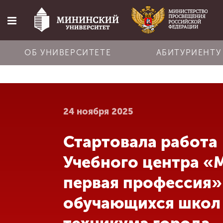
ОБ УНИВЕРСИТЕТЕ
АБИТУРИЕНТУ
Главная
24 ноября 2025
Об университете
Стартовала работа
Абитуриенту
Учебного центра «
Обучение
первая профессия»
обучающихся школ
Наука