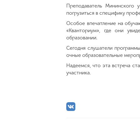
Преподаватель Мининского у
погрузиться в специфику профе
Особое впечатление на обуча
«Кванториум», где они уви
образовании.
Сегодня слушатели программы
очные образовательные мероп
Надеемся, что эта встреча ст
участника.