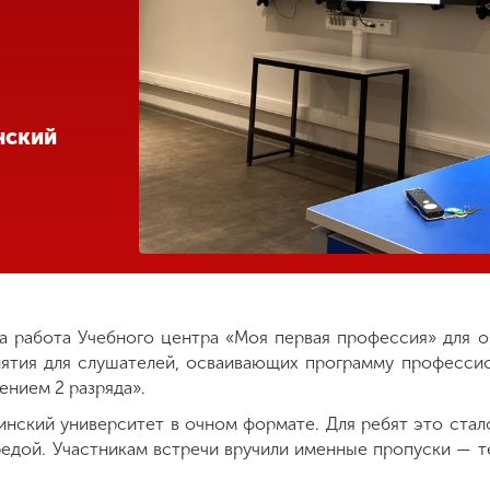
нский
ла работа Учебного центра «Моя первая профессия» для 
анятия для слушателей, осваивающих программу професси
ением 2 разряда».
инский университет в очном формате. Для ребят это стал
едой. Участникам встречи вручили именные пропуски — т