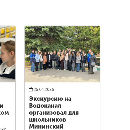
25.04.2026
Экскурсию на
ии
Водоканал
ком
организовал для
школьников
Мининский
ный