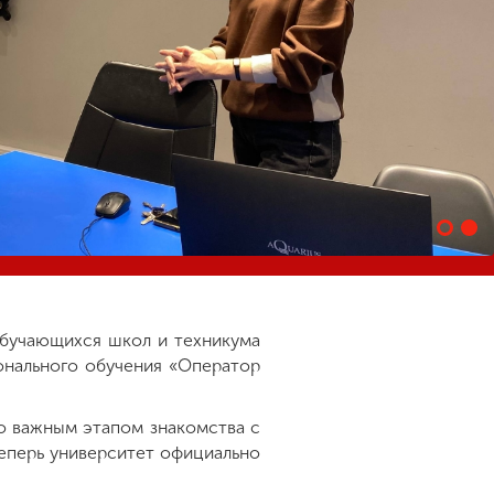
обучающихся школ и техникума
онального обучения «Оператор
о важным этапом знакомства с
еперь университет официально