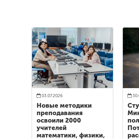
03.07.2026
30.
Новые методики
Сту
преподавания
Ми
освоили 2000
пол
учителей
Пот
математики, физики,
рас