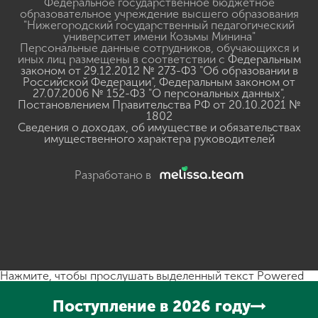
Федеральное государственное бюджетное
образовательное учреждение высшего образования
"Нижегородский государственный педагогический
университет имени Козьмы Минина"
Персональные данные сотрудников, обучающихся и
иных лиц размещены в соответствии с
Федеральным
законом от 29.12.2012 № 273-ФЗ "Об образовании в
Российской Федерации"
,
Федеральным законом от
27.07.2006 № 152-ФЗ "О персональных данных"
,
Постановлением Правительства РФ от 20.10.2021 №
1802
Сведения о доходах, об имуществе и обязательствах
имущественного характера руководителей
Разработано в
Нажмите, чтобы прослушать выделенный текст
Powered
By
GSpeech
Поступление в 2026 году