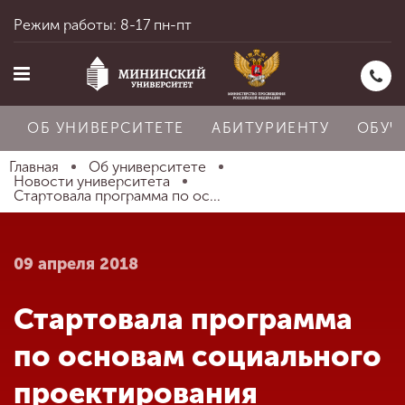
Режим работы: 8-17 пн-пт
ОБ УНИВЕРСИТЕТЕ
АБИТУРИЕНТУ
ОБУЧ
Главная
Об университете
Новости университета
Стартовала программа по ос...
Главная
09 апреля 2018
Об университете
Стартовала программа
Абитуриенту
по основам социального
проектирования