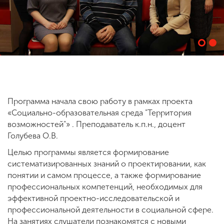
ENG
SPN
CHI
Приемная
комиссия
+7 (831) 262-26-20
Программа начала свою работу в рамках проекта
«Социально-образовательная среда "Территория
возможностей"» . Преподаватель к.п.н., доцент
Голубева О.В.
Целью программы является формирование
систематизированных знаний о проектировании, как
понятии и самом процессе, а также формирование
профессиональных компетенций, необходимых для
эффективной проектно-исследовательской и
профессиональной деятельности в социальной сфере.
На занятиях слушатели познакомятся с новыми