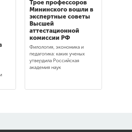
Трое профессоров
Мининского вошли в
экспертные советы
Высшей
аттестационной
комиссии РФ
в
Филология, экономика и
педагогика: каких ученых
утвердила Российская
академия наук
и