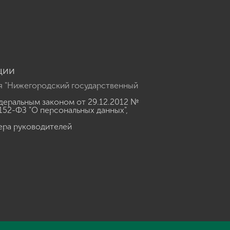
u
ции
я "Нижегородский государственный
еральным законом от 29.12.2012 №
152-ФЗ "О персональных данных"
,
ера руководителей