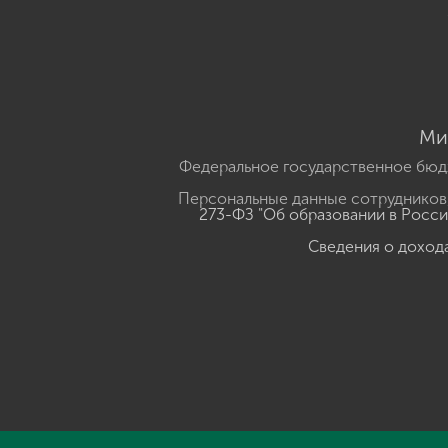
Ми
Федеральное государственное бюд
Персональные данные сотрудников,
273-ФЗ "Об образовании в Росс
Сведения о доход
Нажмите, чтобы прослушать выделенный текст
Powered B