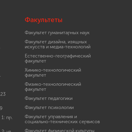
Факультеты
Факультет гуманитарных наук
Факультет дизайна, изящных
.
искусств и медиа-технологий
Естественно-географический
факультет
Химико-технологический
.
факультет
Физико-технологический
факультет
 23
Факультет педагогики
Факультет психологии
9
Факультет управления и
: пр.
социально-технических сервисов
Факультет физической культуры,
: ул.