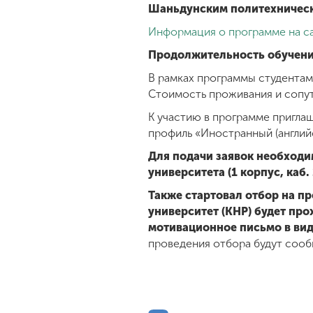
Шаньдунским политехнически
Информация о программе на с
Продолжительность обучени
В рамках программы студентам
Стоимость проживания и сопу
К участию в программе пригла
профиль «Иностранный (английс
Для подачи заявок необходи
университета (1 корпус, каб. 
Также стартовал отбор на п
университет (КНР) будет про
мотивационное письмо в виде
проведения отбора будут соо