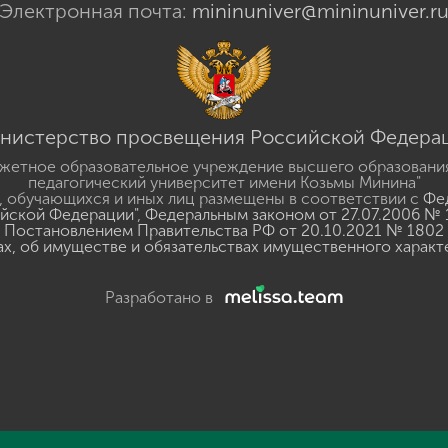
Электронная почта:
mininuniver@mininuniver.r
нистерство просвещения Российской Федера
жетное образовательное учреждение высшего образовани
педагогический университет имени Козьмы Минина"
 обучающихся и иных лиц размещены в соответствии с
Фед
ийской Федерации"
,
Федеральным законом от 27.07.2006 № 
Постановлением Правительства РФ от 20.10.2021 № 1802
ах, об имуществе и обязательствах имущественного характ
Разработано в
y
GSpeech