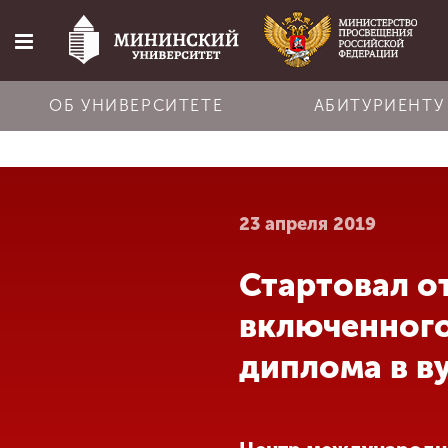
ОБ УНИВЕРСИТЕТЕ
АБИТУРИЕНТУ
Главная
23 апреля 2019
Об университете
Стартовал о
Абитуриенту
включенного
Обучение
диплома в в
Наука