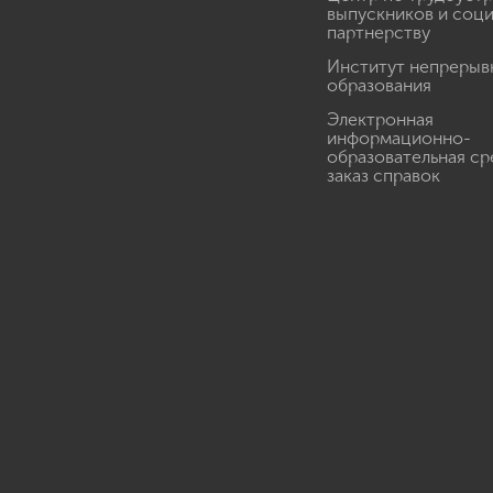
выпускников и соц
партнерству
Институт непрерыв
образования
Электронная
информационно-
образовательная ср
заказ справок