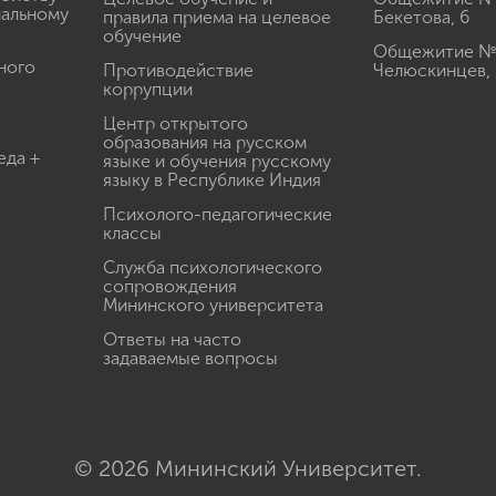
иальному
правила приема на целевое
Бекетова, 6
обучение
Общежитие № 3
ного
Противодействие
Челюскинцев, 
коррупции
Центр открытого
образования на русском
еда +
языке и обучения русскому
языку в Республике Индия
Психолого-педагогические
классы
Служба психологического
сопровождения
Мининского университета
Ответы на часто
задаваемые вопросы
© 2026 Мининский Университет.