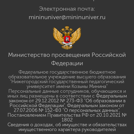
Электронная почта:
mininuniver@mininuniver.ru
Министерство просвещения Российской
Федерации
Федеральное государственное бюджетное
образовательное учреждение высшего образования
"Нижегородский государственный педагогический
университет имени Козьмы Минина"
Персональные данные сотрудников, обучающихся и
иных лиц размещены в соответствии с
Федеральным
законом от 29.12.2012 № 273-ФЗ "Об образовании в
Российской Федерации"
,
Федеральным законом от
27.07.2006 № 152-ФЗ "О персональных данных"
,
Постановлением Правительства РФ от 20.10.2021 №
1802
Сведения о доходах, об имуществе и обязательствах
имущественного характера руководителей