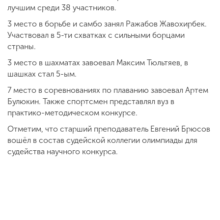
лучшим среди 38 участников.
3 место в борьбе и самбо занял Ражабов Жавохирбек.
Участвовал в 5-ти схватках с сильными борцами
страны.
3 место в шахматах завоевал Максим Тюльтяев, в
шашках стал 5-ым.
7 место в соревнованиях по плаванию завоевал Артем
Булюкин. Также спортсмен представлял вуз в
практико-методическом конкурсе.
Отметим, что старший преподаватель Евгений Брюсов
вошёл в состав судейской коллегии олимпиады для
судейства научного конкурса.