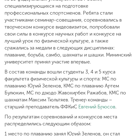
специализирующихся на подготовке
профессиональных спортсменов. Ребята стали
участниками семинар-совещания, соревновались в
творческом конкурсе видеовизиток, попробовали
свои силы в конкурсе научных работ и конкурсе на
лучший урок по физической культуре, а также
сражались за медали в следующих дисциплинах:
плавание, борьба, самбо, шахматы и шашки. Мининский
университет принял участие впервые.
В состав команды вошли студенты 3, 4 и 5 курса
факультета физической культуры и спорта: МС по
плаванию Юрий Зеленов, КМС по плаванию Артем
Булюкин, МС по дзюдо Жавохирбек Ражабов, КМС по
шахматам Максим Тюльтяев. Тренер команды –
старший преподаватель ФФКиС
Евгений Брюсов
.
По результатам соревнований и конкурсов места
распределились следующим образом:
1 место по плаванию занял Юрий Зеленов, он стал