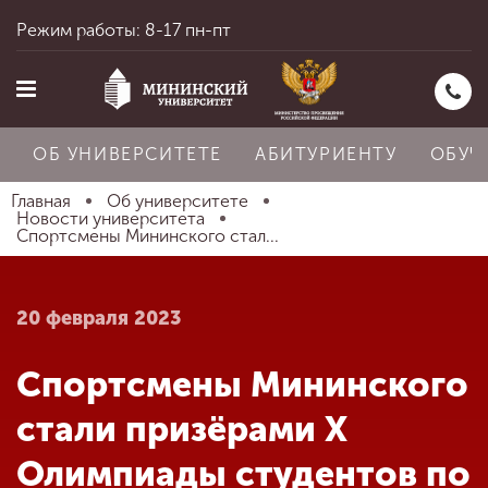
Режим работы: 8-17 пн-пт
ОБ УНИВЕРСИТЕТЕ
АБИТУРИЕНТУ
ОБУЧ
Главная
Об университете
Новости университета
Спортсмены Мининского стал...
Главная
20 февраля 2023
Об университете
Спортсмены Мининского
Абитуриенту
стали призёрами X
Олимпиады студентов по