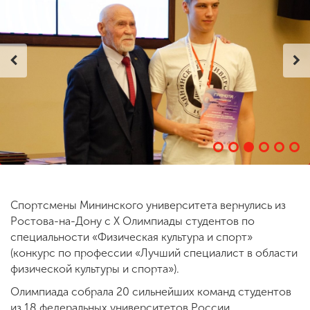
ENG
SPN
CHI
Приемная
комиссия
+7 (831) 262-26-20
Спортсмены Мининского университета вернулись из
Ростова-на-Дону с X Олимпиады студентов по
специальности «Физическая культура и спорт»
(конкурс по профессии «Лучший специалист в области
физической культуры и спорта»).
Олимпиада собрала 20 сильнейших команд студентов
из 18 федеральных университетов России,