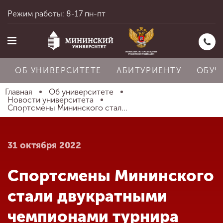
Режим работы: 8-17 пн-пт
ОБ УНИВЕРСИТЕТЕ
АБИТУРИЕНТУ
ОБУЧ
Главная
Об университете
Новости университета
Спортсмены Мининского стал...
Главная
31 октября 2022
Об университете
Спортсмены Мининского
Абитуриенту
стали двукратными
чемпионами турнира