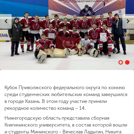
ENG
SPN
CHI
Приемная
комиссия
+7 (831) 262-26-20
Кубок Приволжского федерального округа по хоккею
среди студенческих любительских команд завершился
в городе Казань. В этом году участие приняли
рекордное количество команд – 14.
Нижегородскую область представила сборная
Княгининского университета, в состав которой вошли
и студенты Мининского - Вячеслав Ладыгин, Никита