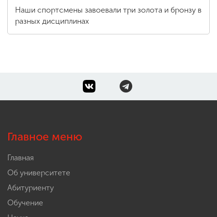
Наши спортсмены завоевали три золота и бронзу в
разных дисциплинах
Главное меню
Главная
Об университете
Абитуриенту
Обучение