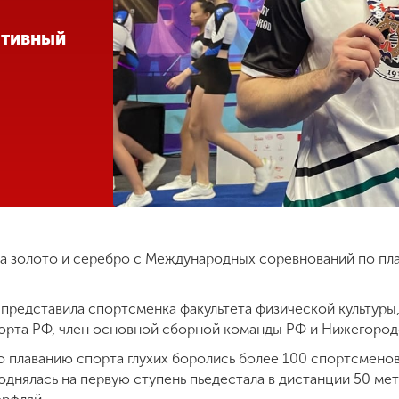
ртивный
а золото и серебро с Международных соревнований по плав
 представила спортсменка факультета физической культуры
орта РФ, член основной сборной команды РФ и Нижегород
о плаванию спорта глухих боролись более 100 спортсменов
днялась на первую ступень пьедестала в дистанции 50 мет