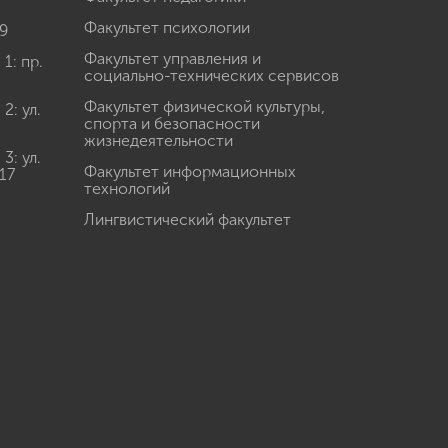
Факультет психологии
9
Факультет управления и
: пр.
социально-технических сервисов
Факультет физической культуры,
: ул.
спорта и безопасности
жизнедеятельности
: ул.
Факультет информационных
17
технологий
Лингвистический факультет