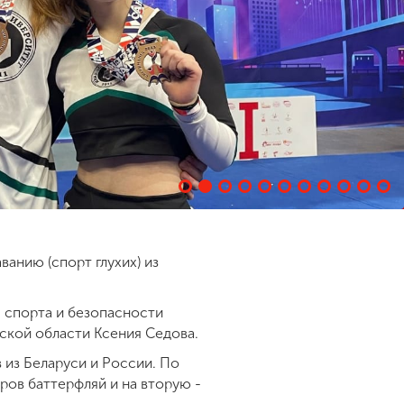
анию (спорт глухих) из
, спорта и безопасности
ской области Ксения Седова.
 из Беларуси и России. По
ров баттерфляй и на вторую -