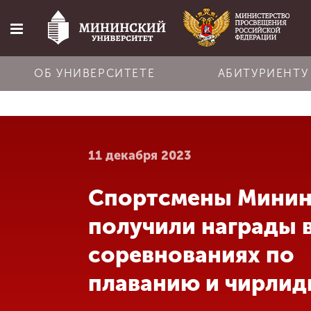
ОБ УНИВЕРСИТЕТЕ
АБИТУРИЕНТУ
Главная
11 декабря 2023
Об университете
Спортсмены Минин
Абитуриенту
получили награды 
Обучение
соревнованиях по
плаванию и чирлид
Наука