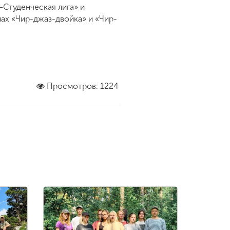
–Студенческая лига» и
ах «Чир-джаз-двойка» и «Чир-
Просмотров: 1224