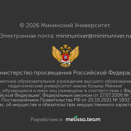
© 2026 Мининский Университет.
Электронная почта:
mininuniver@mininuniver.r
нистерство просвещения Российской Федера
жетное образовательное учреждение высшего образовани
педагогический университет имени Козьмы Минина"
 обучающихся и иных лиц размещены в соответствии с
Фед
ийской Федерации"
,
Федеральным законом от 27.07.2006 № 
Постановлением Правительства РФ от 20.10.2021 № 1802
ах, об имуществе и обязательствах имущественного характ
Разработано в