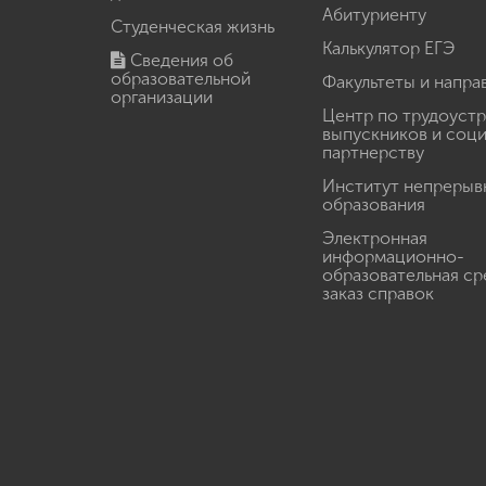
Абитуриенту
Студенческая жизнь
Калькулятор ЕГЭ
Сведения об
образовательной
Факультеты и напра
организации
Центр по трудоуст
выпускников и соц
партнерству
Институт непрерыв
образования
Электронная
информационно-
образовательная ср
заказ справок