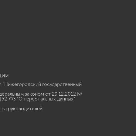
u
ции
я "Нижегородский государственный
еральным законом от 29.12.2012 №
152-ФЗ "О персональных данных"
,
ера руководителей