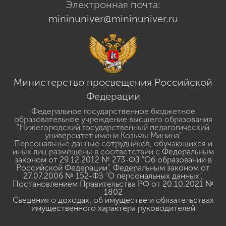
Электронная почта:
mininuniver@mininuniver.ru
Министерство просвещения Российской
Федерации
Федеральное государственное бюджетное
образовательное учреждение высшего образования
"Нижегородский государственный педагогический
университет имени Козьмы Минина"
Персональные данные сотрудников, обучающихся и
иных лиц размещены в соответствии с
Федеральным
законом от 29.12.2012 № 273-ФЗ "Об образовании в
Российской Федерации"
,
Федеральным законом от
27.07.2006 № 152-ФЗ "О персональных данных"
,
Постановлением Правительства РФ от 20.10.2021 №
1802
Сведения о доходах, об имуществе и обязательствах
имущественного характера руководителей