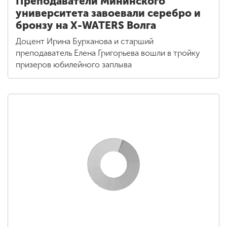
Преподаватели Мининского
университета завоевали серебро и
бронзу на X-WATERS Волга
Доцент Ирина Бурханова и старший
преподаватель Елена Григорьева вошли в тройку
призеров юбилейного заплыва