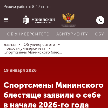
Режим работы: 8-17 пн-пт
ОБ УНИВЕРСИТЕТЕ
АБИТУРИЕНТУ
ОБУЧ
Главная
Об университете
Новости университета
Спортсмены Мининского блес...
Главная
19 января 2026
Об университете
Спортсмены Мининского
Абитуриенту
блестяще заявили о себе
в начале 2026-го года