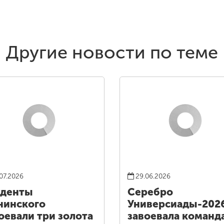
Другие новости по теме
07.2026
29.06.2026
уденты
Серебро
нинского
Универсиады-202
оевали три золота
завоевала команд