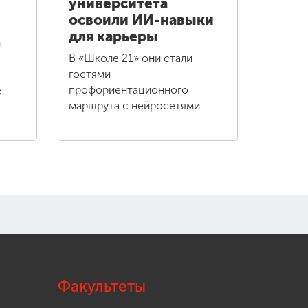
университета
освоили ИИ-навыки
для карьеры
и
В «Школе 21» они стали
гостями
профориентационного
х
маршрута с нейросетями
Факультеты