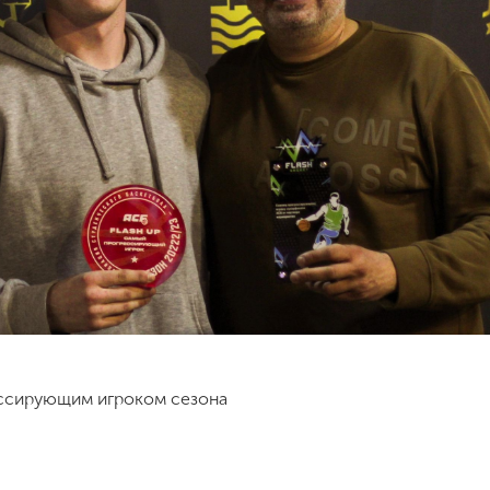
ессирующим игроком сезона