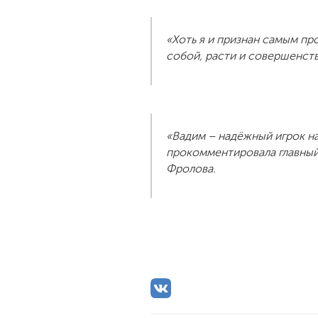
«Хоть я и признан самым пр
собой, расти и совершенств
«Вадим – надёжный игрок на
прокомментировала главный 
Фролова.