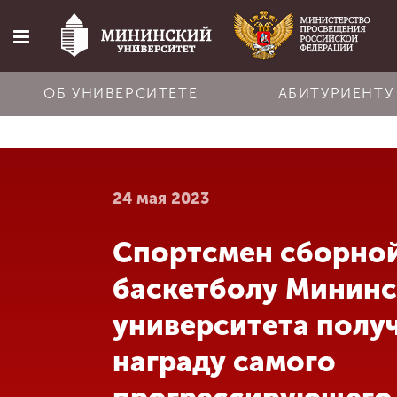
ОБ УНИВЕРСИТЕТЕ
АБИТУРИЕНТУ
Главная
24 мая 2023
Об университете
Спортсмен сборно
Абитуриенту
баскетболу Мининс
Обучение
университета полу
награду самого
Наука