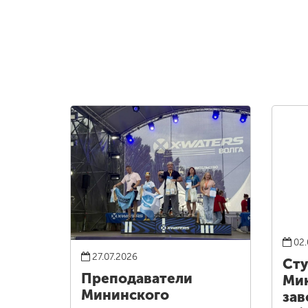
02.
27.07.2026
Ст
Преподаватели
Ми
Мининского
зав