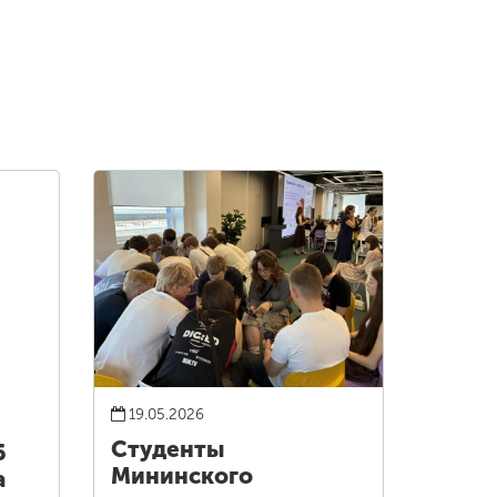
19.05.2026
Студенты
6
Мининского
а