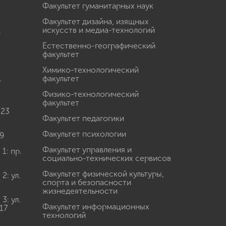
Факультет гуманитарных наук
Факультет дизайна, изящных
.
искусств и медиа-технологий
Естественно-географический
факультет
Химико-технологический
.
факультет
Физико-технологический
факультет
 23
Факультет педагогики
Факультет психологии
9
Факультет управления и
: пр.
социально-технических сервисов
Факультет физической культуры,
: ул.
спорта и безопасности
жизнедеятельности
: ул.
Факультет информационных
17
технологий