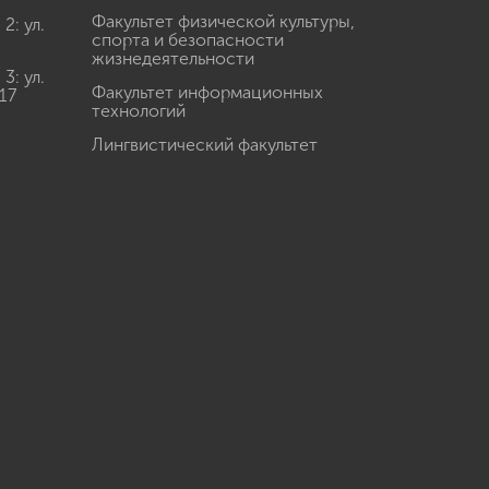
Факультет физической культуры,
: ул.
спорта и безопасности
жизнедеятельности
: ул.
Факультет информационных
17
технологий
Лингвистический факультет