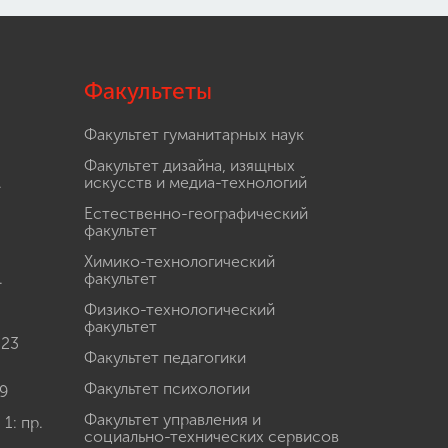
Факультеты
Факультет гуманитарных наук
Факультет дизайна, изящных
.
искусств и медиа-технологий
Естественно-географический
факультет
Химико-технологический
.
факультет
Физико-технологический
факультет
 23
Факультет педагогики
Факультет психологии
9
Факультет управления и
: пр.
социально-технических сервисов