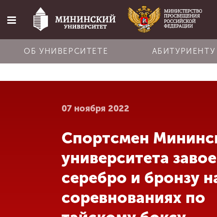
ОБ УНИВЕРСИТЕТЕ
АБИТУРИЕНТУ
Главная
07 ноября 2022
Об университете
Спортсмен Мининс
Абитуриенту
университета заво
Обучение
серебро и бронзу н
соревнованиях по
Наука