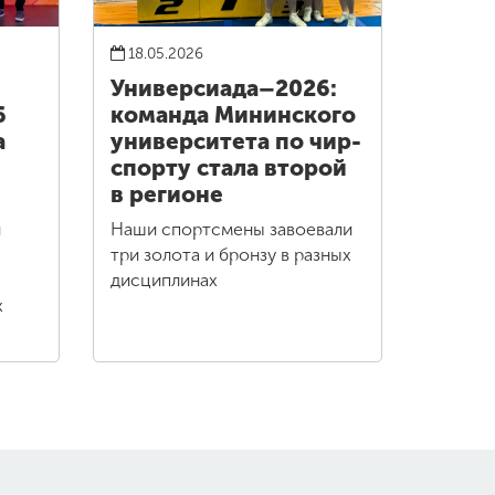
18.05.2026
Универсиада–2026:
6
команда Мининского
а
университета по чир-
спорту стала второй
в регионе
и
Наши спортсмены завоевали
три золота и бронзу в разных
дисциплинах
х