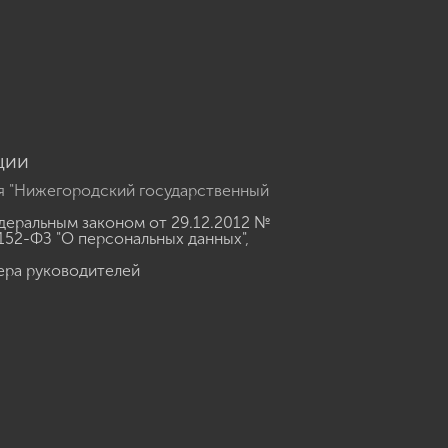
u
ции
я "Нижегородский государственный
еральным законом от 29.12.2012 №
152-ФЗ "О персональных данных"
,
ера руководителей