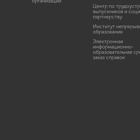
организации
Центр по трудоуст
выпускников и соц
партнерству
Институт непрерыв
образования
Электронная
информационно-
образовательная ср
заказ справок