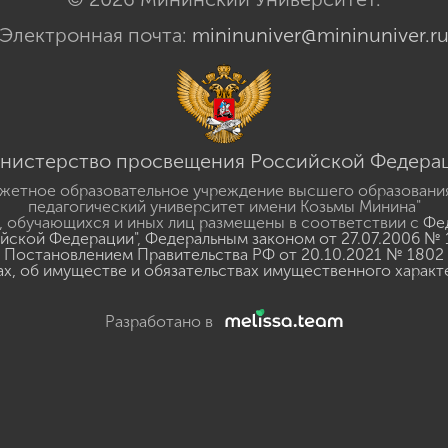
Электронная почта:
mininuniver@mininuniver.r
нистерство просвещения Российской Федера
жетное образовательное учреждение высшего образовани
педагогический университет имени Козьмы Минина"
 обучающихся и иных лиц размещены в соответствии с
Фед
ийской Федерации"
,
Федеральным законом от 27.07.2006 № 
Постановлением Правительства РФ от 20.10.2021 № 1802
ах, об имуществе и обязательствах имущественного характ
Разработано в