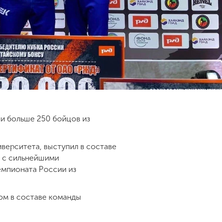
ли больше 250 бойцов из
верситета, выступил в составе
ю с сильнейшими
емпионата России из
ром в составе команды