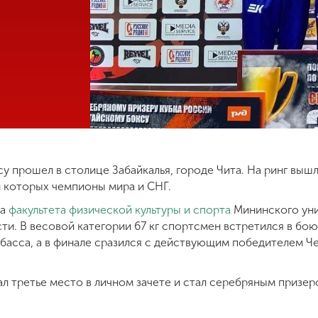
у прошел в столице Забайкалья, городе Чита. На ринг выш
и которых чемпионы мира и СНГ.
са
факультета физической культуры и спорта
Мининского уни
и. В весовой категории 67 кг спортсмен встретился в бо
збасса, а в финале сразился с действующим победителем Ч
ал третье место в личном зачете и стал серебряным призе