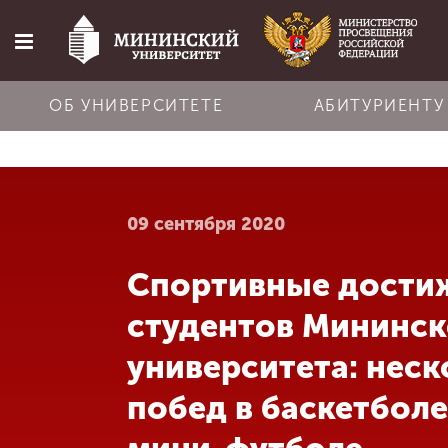
ОБ УНИВЕРСИТЕТЕ
АБИТУРИЕНТУ
Главная
09 сентября 2020
Об университете
Спортивные дости
Абитуриенту
студентов Мининск
Обучение
университета: неск
побед в баскетболе
Наука