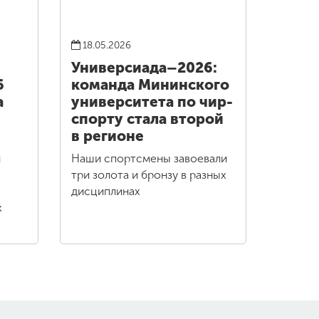
18.05.2026
Универсиада–2026:
6
команда Мининского
а
университета по чир-
спорту стала второй
в регионе
и
Наши спортсмены завоевали
три золота и бронзу в разных
дисциплинах
х