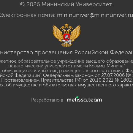
© 2026 Мининский Университет.
Электронная почта:
mininuniver@mininuniver.r
нистерство просвещения Российской Федера
жетное образовательное учреждение высшего образовани
педагогический университет имени Козьмы Минина"
 обучающихся и иных лиц размещены в соответствии с
Фед
ийской Федерации"
,
Федеральным законом от 27.07.2006 № 
Постановлением Правительства РФ от 20.10.2021 № 1802
ах, об имуществе и обязательствах имущественного характ
Разработано в