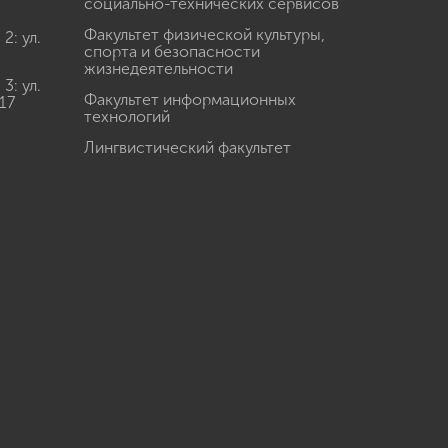
социально-технических сервисов
Факультет физической культуры,
: ул.
спорта и безопасности
жизнедеятельности
: ул.
Факультет информационных
17
технологий
Лингвистический факультет