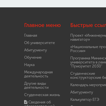
Главное меню
Быстрые ссы
Главная
Проект «Инженерн
навигатор»
Об университете
«Национальные про
Абитуриенту
России»
Обучение
Программа Мининс
университета в рам
Наука
"Приоритет 2030"
Международная
Студенческие
деятельность
конструкторские б
Другие виды
Календарь меропри
деятельности
Абитуриенту
Студенческая жизнь
Калькулятор ЕГЭ
Сведения об