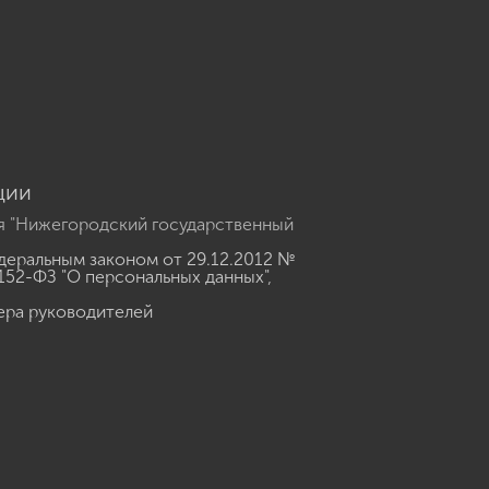
u
ции
я "Нижегородский государственный
еральным законом от 29.12.2012 №
152-ФЗ "О персональных данных"
,
ера руководителей