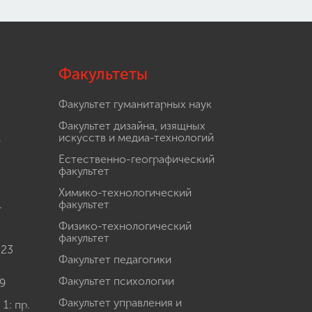
Факультеты
Факультет гуманитарных наук
Факультет дизайна, изящных
.
искусств и медиа-технологий
Естественно-географический
факультет
Химико-технологический
.
факультет
Физико-технологический
факультет
 23
Факультет педагогики
Факультет психологии
9
Факультет управления и
: пр.