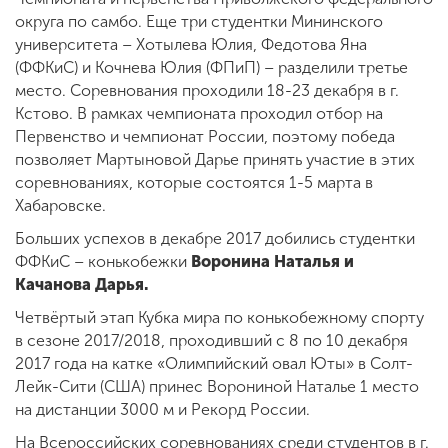
округа по самбо. Еще три студентки Мининского
университета – Хотылева Юлия, Федотова Яна
(ФФКиС) и Кочнева Юлия (ФПиП) – разделили третье
место. Соревнования проходили 18-23 декабря в г.
Кстово. В рамках чемпионата проходил отбор на
Первенство и чемпионат России, поэтому победа
позволяет Мартыновой Дарье принять участие в этих
соревнованиях, которые состоятся 1-5 марта в
Хабаровске.
Больших успехов в декабре 2017 добились студентки
ФФКиС – конькобежки
Воронина Наталья и
Качанова Дарья.
Четвёртый этап Кубка мира по конькобежному спорту
в сезоне 2017/2018, проходивший с 8 по 10 декабря
2017 года на катке «Олимпийский овал Юты» в Солт-
Лейк-Сити (США) принес Ворониной Наталье 1 место
на дистанции 3000 м и Рекорд России.
На Всероссийских соревнованиях среди студентов в г.