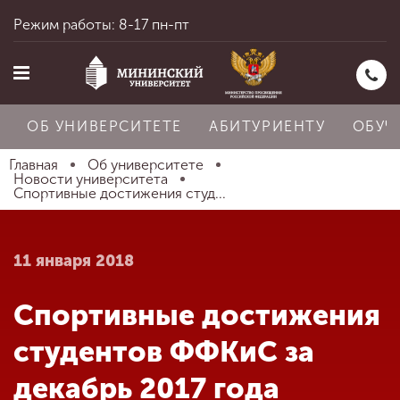
Режим работы: 8-17 пн-пт
ОБ УНИВЕРСИТЕТЕ
АБИТУРИЕНТУ
ОБУЧ
Главная
Об университете
Новости университета
Спортивные достижения студ...
Главная
11 января 2018
Об университете
Спортивные достижения
Абитуриенту
студентов ФФКиС за
декабрь 2017 года