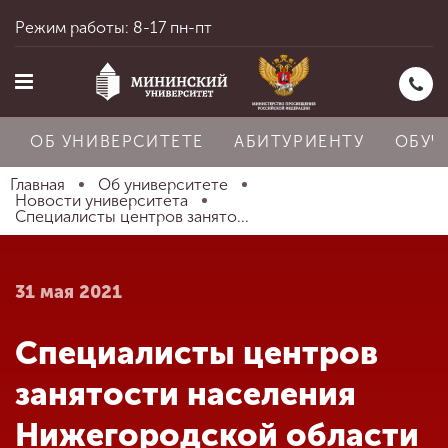
Режим работы: 8-17 пн-пт
ОБ УНИВЕРСИТЕТЕ
АБИТУРИЕНТУ
ОБУЧ
Главная
Об университете
Новости университета
Специалисты центров занято...
Главная
31 мая 2021
Об университете
Специалисты центров
Абитуриенту
занятости населения
Нижегородской области