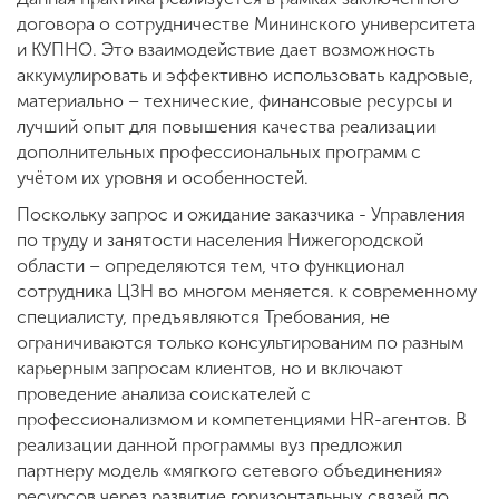
договора о сотрудничестве Мининского университета
и КУПНО. Это взаимодействие дает возможность
аккумулировать и эффективно использовать кадровые,
материально – технические, финансовые ресурсы и
лучший опыт для повышения качества реализации
дополнительных профессиональных программ с
учётом их уровня и особенностей.
Поскольку запрос и ожидание заказчика - Управления
по труду и занятости населения Нижегородской
области – определяются тем, что функционал
сотрудника ЦЗН во многом меняется. к современному
специалисту, предъявляются Требования, не
ограничиваются только консультированим по разным
карьерным запросам клиентов, но и включают
проведение анализа соискателей с
профессионализмом и компетенциями HR-агентов. В
реализации данной программы вуз предложил
партнеру модель «мягкого сетевого объединения»
ресурсов через развитие горизонтальных связей по