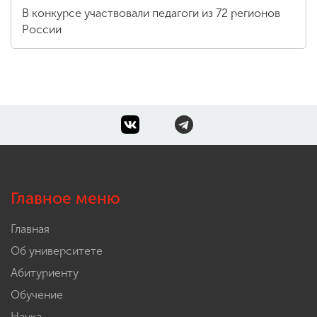
В конкурсе участвовали педагоги из 72 регионов
России
Главное меню
Главная
Об университете
Абитуриенту
Обучение
Наука