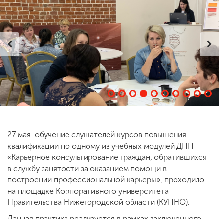
ENG
SPN
CHI
Приемная
комиссия
+7 (831) 262-26-20
27 мая обучение слушателей курсов повышения
квалификации по одному из учебных модулей ДПП
«Карьерное консультирование граждан, обратившихся
в службу занятости за оказанием помощи в
построении профессиональной карьеры», проходило
на площадке Корпоративного университета
Правительства Нижегородской области (КУПНО).
Данная практика реализуется в рамках заключенного