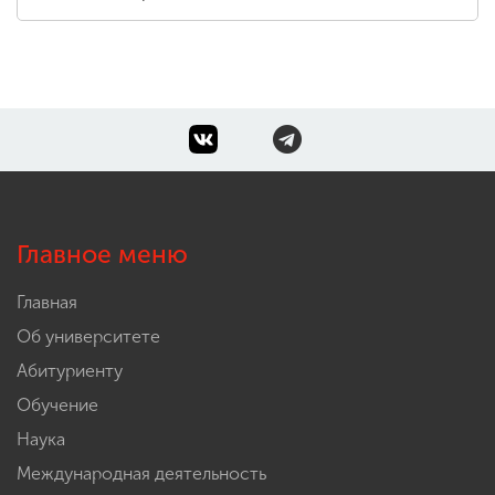
Главное меню
Главная
Об университете
Абитуриенту
Обучение
Наука
Международная деятельность