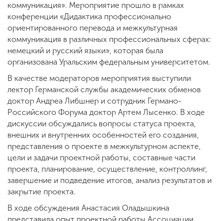
коммуникация». Мероприятие прошло в рамках
конференции «Дидактика профессионально
ориентированного перевода и межкультурная
коммуникация в различных профессиональных сферах:
немецкий и русский языки», которая была
организована Уральским федеральным университетом.
В качестве модераторов мероприятия выступили
лектор Германской службы академических обменов
доктор Андреа Либшнер и сотрудник Германо-
Российского Форума доктор Артем Лысенко. В ходе
дискуссии обсуждались вопросы статуса проекта,
внешних и внутренних особенностей его создания,
представления о проекте в межкультурном аспекте,
цели и задачи проектной работы, составные части
проекта, планирование, осуществление, контроллинг,
завершение и подведение итогов, анализ результатов и
закрытие проекта.
В ходе обсуждения Анастасия Оладышкина
представила опыт проектной работы Ассоциации