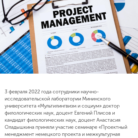
ENG
SPN
CHI
Приемная
комиссия
+7 (831) 262-26-20
3 февраля 2022 года сотрудники научно-
исследовательской лаборатории Мининского
университета «Мультилингвизм и социум» доктор
филологических наук, доцент Евгений Плисов и
кандидат филологических наук, доцент Анастасия
Оладышкина приняли участие семинаре «Проектный
менеджмент немецкого проекта и межкультурная