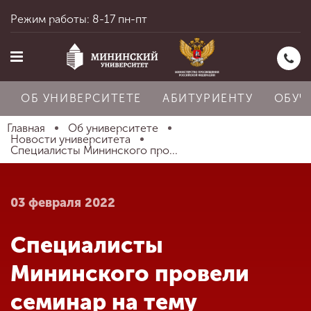
Режим работы: 8-17 пн-пт
ОБ УНИВЕРСИТЕТЕ
АБИТУРИЕНТУ
ОБУЧ
Главная
Об университете
Новости университета
Специалисты Мининского про...
Главная
03 февраля 2022
Об университете
Специалисты
Абитуриенту
Мининского провели
семинар на тему