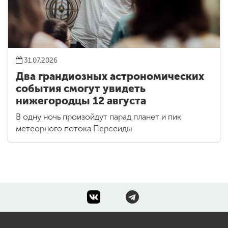
31.07.2026
Два грандиозных астрономических
события смогут увидеть
нижегородцы 12 августа
В одну ночь произойдут парад планет и пик
метеорного потока Персеиды