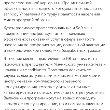
профессиональной карьеры» и «Тренинг личной
эффективности карьерного консультанта» прошло по
запросу Управления по труду и занятости населения
Нижегородской области.
Курсы развивают профессиональные и Soft skills
компетенции профконсультантов, повышают
эффективность оказания услуг в сфере занятости
населения по профориентации, социальной адаптации
и психологической поддержке безработных граждан.
В течение месяца практикующие HR-специалисты,
психологи, преподаватели Мининского университета и
компании «HeadHunter Поволжье» делились со
слушателями актуальными техниками, методиками и
инструментами комплексного карьерного
консультирования, которые учитывают личные
характеристики и психологический портрет участника.
Выпускники программ могут не только проводить
карьерное консультирование, но и помогать клиентам
эффективно использовать собственные ресурсы для