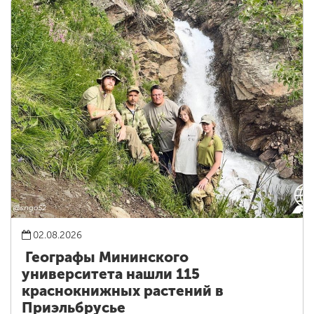
02.08.2026
Географы Мининского
университета нашли 115
краснокнижных растений в
Приэльбрусье