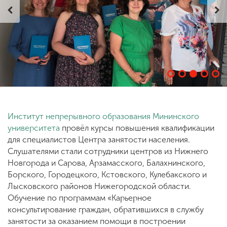
ENG
SPN
CHI
Приемная
комиссия
+7 (831) 262-26-20
Институт непрерывного образования Мининского
университета
провёл курсы повышения квалификации
для специалистов Центра занятости населения.
Слушателями стали сотрудники центров из Нижнего
Новгорода и Сарова, Арзамасского, Балахнинского,
Борского, Городецкого, Кстовского, Кулебакского и
Лысковского районов Нижегородской области.
Обучение по программам «Карьерное
консультирование граждан, обратившихся в службу
занятости за оказанием помощи в построении