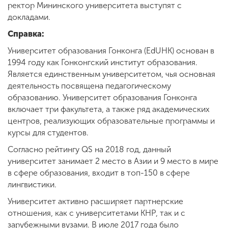
ректор Мининского университета выступят с
докладами.
Справка:
Университет образования Гонконга (EdUHK) основан в
1994 году как Гонконгский институт образования.
Является единственным университетом, чья основная
деятельность посвящена педагогическому
образованию. Университет образования Гонконга
включает три факультета, а также ряд академических
центров, реализующих образовательные программы и
курсы для студентов.
Согласно рейтингу QS на 2018 год, данный
университет занимает 2 место в Азии и 9 место в мире
в сфере образования, входит в топ-150 в сфере
лингвистики.
Университет активно расширяет партнерские
отношения, как с университетами КНР, так и с
зарубежными вузами. В июле 2017 года было