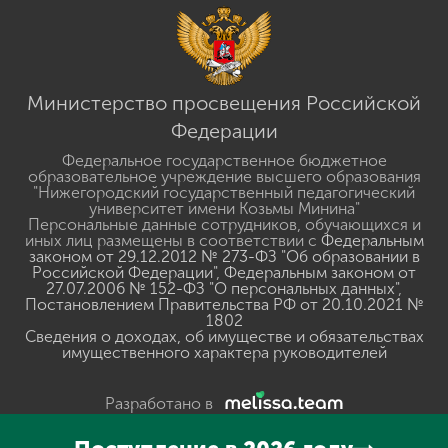
Министерство просвещения Российской
Федерации
Федеральное государственное бюджетное
образовательное учреждение высшего образования
"Нижегородский государственный педагогический
университет имени Козьмы Минина"
Персональные данные сотрудников, обучающихся и
иных лиц размещены в соответствии с
Федеральным
законом от 29.12.2012 № 273-ФЗ "Об образовании в
Российской Федерации"
,
Федеральным законом от
27.07.2006 № 152-ФЗ "О персональных данных"
,
Постановлением Правительства РФ от 20.10.2021 №
1802
Сведения о доходах, об имуществе и обязательствах
имущественного характера руководителей
Разработано в