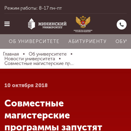
Режим работы: 8-17 пн-пт
ОБ УНИВЕРСИТЕТЕ
АБИТУРИЕНТУ
ОБУЧ
Главная
Об университете
Новости университета
Совместные магистерские пр...
Главная
10 октября 2018
Об университете
Совместные
Абитуриенту
магистерские
программы запустят