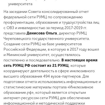
университета
На заседании Совета консолидированный отчет
федеральной сети РУМЦ по сопровождению
профориентации, образования и трудоустройства лиц
с ОВЗ и инвалидностью за период 2017-2019 гг.
представила
Денисова Ольга
, директор РУМЦ
Череповецкого государственного университета.
Создание сети РУМЦ на базе университетов
Российской Федерации, в которую в 2017 году вошел
и Мининский университет, осуществлялось
постепенно и последовательно.
В настоящее время
сеть РУМЦ РФ состоит из 21 РУМЦ
, которые
координируют деятельность в сфере инклюзивного
высшего образования 494 вузов-партнеров. Для
подготовки отчета использовались информационные и
статистические материалы портала «Инклюзивное
образование.рф», который является открытым
интернет-ресурсом сети РУМЦ для обеспечения
информационной и методической поддержки