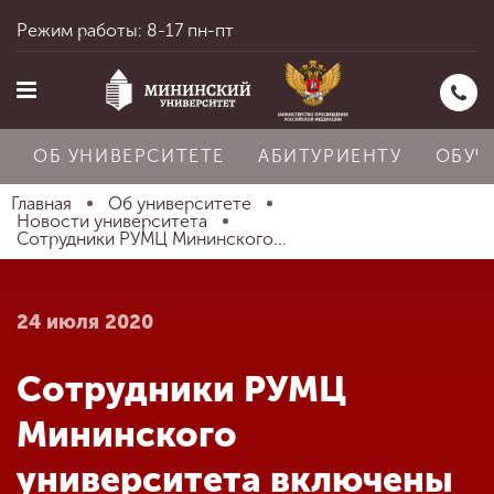
Режим работы: 8-17 пн-пт
ОБ УНИВЕРСИТЕТЕ
АБИТУРИЕНТУ
ОБУЧ
Главная
Об университете
Новости университета
Сотрудники РУМЦ Мининского...
Главная
24 июля 2020
Об университете
Сотрудники РУМЦ
Абитуриенту
Мининского
университета включены