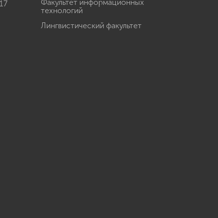
Факультет информационных
17
технологий
Лингвистический факультет
u