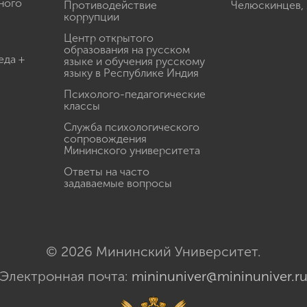
ного
Противодействие
Челюскинцев, 
коррупции
Центр открытого
образования на русском
еда +
языке и обучения русскому
языку в Республике Индия
Психолого-педагогические
классы
Служба психологического
сопровождения
Мининского университета
Ответы на часто
задаваемые вопросы
© 2026 Мининский Университет.
Электронная почта:
mininuniver@mininuniver.r