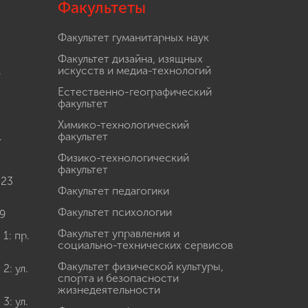
Факультеты
Факультет гуманитарных наук
Факультет дизайна, изящных
.
искусств и медиа-технологий
Естественно-географический
факультет
Химико-технологический
.
факультет
Физико-технологический
факультет
 23
Факультет педагогики
Факультет психологии
9
Факультет управления и
: пр.
социально-технических сервисов
Факультет физической культуры,
: ул.
спорта и безопасности
жизнедеятельности
: ул.