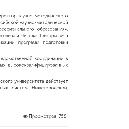
директор научно-методического
ссийской научно-методической
ессионального образования»,
ьевича и Николая Григорьевича
изации программ подготовки
едомственной координации в
ных высококвалифицированных
ского университета действует
льных систем Нижегородской,
Просмотров: 758