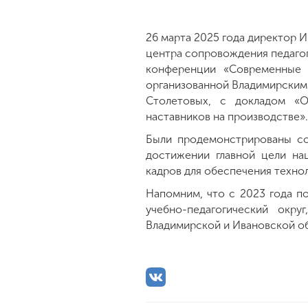
26 марта 2025 года директор 
центра сопровождения педаго
конференции «Современные в
организованной Владимирским 
Столетовых, с докладом «О
наставников на производстве».
Были продемонстрированы с
достижении главной цели на
кадров для обеспечения техно
Напомним, что с 2023 года п
учебно-педагогический окру
Владимирской и Ивановской об