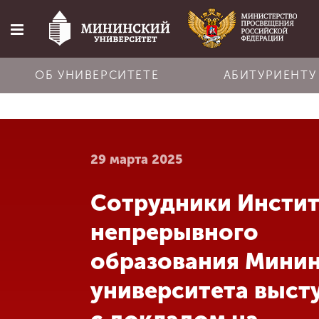
ОБ УНИВЕРСИТЕТЕ
АБИТУРИЕНТУ
Главная
29 марта 2025
Об университете
Сотрудники Инстит
Абитуриенту
непрерывного
Обучение
образования Мини
университета выст
Наука