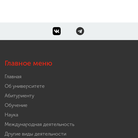
Главное меню
Главная
Об университете
Абитуриенту
Обучение
Наука
Международная деятельность
Другие виды деятельности