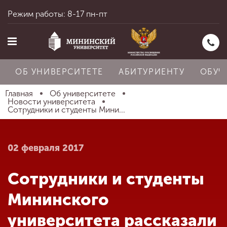
Режим работы: 8-17 пн-пт
ОБ УНИВЕРСИТЕТЕ
АБИТУРИЕНТУ
ОБУЧ
Главная
Об университете
Новости университета
Сотрудники и студенты Мини...
Главная
02 февраля 2017
Об университете
Сотрудники и студенты
Абитуриенту
Мининского
университета рассказали