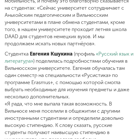
мобильность, и почему это благотворно сказывается
на студентах: «Сейчас университет сотрудничает с
Аньхойским педагогическим и Вильнюсским
университетами в плане обмена студентами, кроме
того, в нашем университете проходит летняя школа
DAAD для студентов немецких вузов. И мы
продолжаем искать новых партнёров».
Студентка
Евгения Кшукина
(профиль
«Русский язык и
литература»
) поделилась подробностями обучения в
Вильнюсском университете. Евгения обучалась там
один семестр на специальности «Русистика» по
программе Erasmus+, с помощью которой смогла
выбрать необходимые для изучения предметы и даже
несколько дополнительных.
«Я рада, что мне выпала такая возможность. В
Вильнюсе меня поселили в общежитии с другими
иностранными студентами и определили довольно
высокую стипендию. К слову сказать, русские
студенты получают наивысшую стипендию в