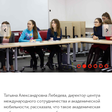
ENG
SPN
CHI
Приемная
комиссия
+7 (831) 262-26-20
Татьяна Александровна Лебедева, директор центра
международного сотрудничества и академической
мобильности, рассказала, что такое академическая