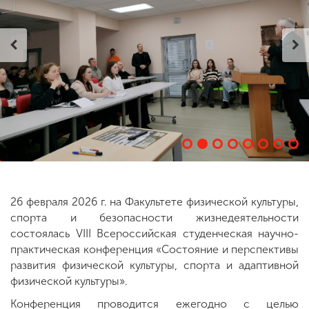
ENG
SPN
CHI
Приемная
комиссия
+7 (831) 262-26-20
26 февраля 2026 г. на Факультете физической культуры,
спорта и безопасности жизнедеятельности
состоялась VIII Всероссийская студенческая научно-
практическая конференция «Состояние и перспективы
развития физической культуры, спорта и адаптивной
физической культуры».
Конференция проводится ежегодно с целью