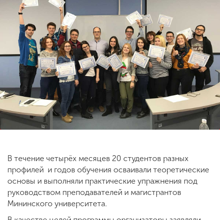
ENG
SPN
CHI
Приемная
комиссия
+7 (831) 262-26-20
В течение четырёх месяцев 20 студентов разных
профилей и годов обучения осваивали теоретические
основы и выполняли практические упражнения под
руководством преподавателей и магистрантов
Мининского университета.
В качестве целей программы организаторы заявляли