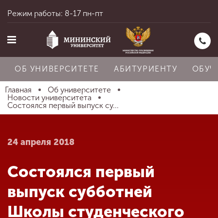
Режим работы: 8-17 пн-пт
ОБ УНИВЕРСИТЕТЕ
АБИТУРИЕНТУ
ОБУЧ
Главная
Об университете
Новости университета
Состоялся первый выпуск су...
Главная
24 апреля 2018
Об университете
Состоялся первый
Абитуриенту
выпуск субботней
Школы студенческого