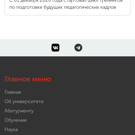
С 01 декабря 2020 года стартовал цикл тренингов
по подготовке будущих педагогических кадров
Главное меню
Главная
Об университете
Абитуриенту
Обучение
Наука