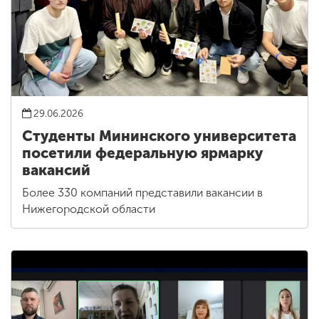
29.06.2026
Студенты Мининского университета
посетили федеральную ярмарку
вакансий
Более 330 компаний представили вакансии в
Нижегородской области