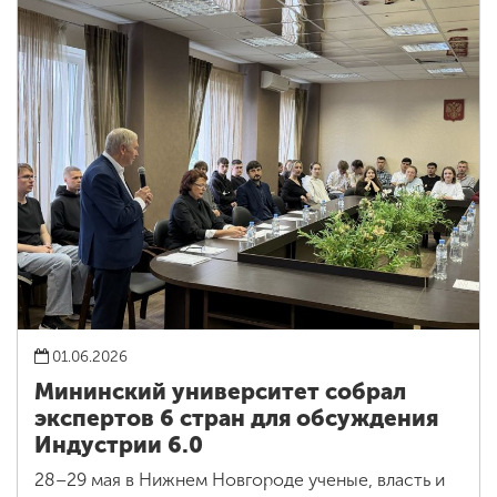
01.06.2026
Мининский университет собрал
экспертов 6 стран для обсуждения
Индустрии 6.0
28–29 мая в Нижнем Новгороде ученые, власть и