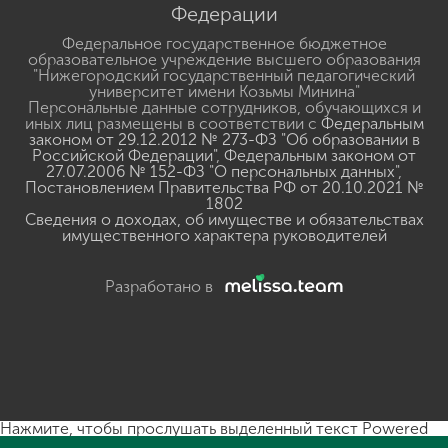
Федерации
Федеральное государственное бюджетное
образовательное учреждение высшего образования
"Нижегородский государственный педагогический
университет имени Козьмы Минина"
Персональные данные сотрудников, обучающихся и
иных лиц размещены в соответствии с
Федеральным
законом от 29.12.2012 № 273-ФЗ "Об образовании в
Российской Федерации"
,
Федеральным законом от
27.07.2006 № 152-ФЗ "О персональных данных"
,
Постановлением Правительства РФ от 20.10.2021 №
1802
Сведения о доходах, об имуществе и обязательствах
имущественного характера руководителей
Разработано в
Нажмите, чтобы прослушать выделенный текст
Powered
By
GSpeech