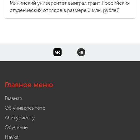
работать в летних лагерях
Мининский университет выиграл грант Российских
студенческих отрядов в размере 3 млн. рублей
Главное меню
Главная
Об университете
Абитуриенту
Обучение