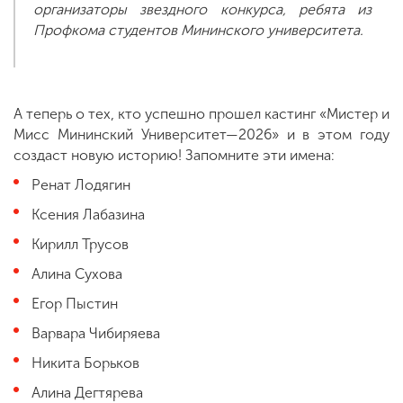
организаторы звездного конкурса, ребята из
Профкома студентов Мининского университета.
А теперь о тех, кто успешно прошел кастинг «Мистер и
Мисс Мининский Университет—2026» и в этом году
создаст новую историю! Запомните эти имена:
Ренат Лодягин
Ксения Лабазина
Кирилл Трусов
Алина Сухова
Егор Пыстин
Варвара Чибиряева
Никита Борьков
Алина Дегтярева