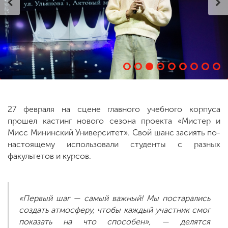
ENG
SPN
CHI
Приемная
комиссия
+7 (831) 262-26-20
27 февраля на сцене главного учебного корпуса
прошел кастинг нового сезона проекта «Мистер и
Мисс Мининский Университет». Свой шанс засиять по-
настоящему использовали студенты с разных
факультетов и курсов.
«Первый шаг — самый важный! Мы постарались
создать атмосферу, чтобы каждый участник смог
показать на что способен», — делятся