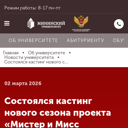
Режим работы: 8-17 пн-пт
ОБ УНИВЕРСИТЕТЕ
АБИТУРИЕНТУ
ОБУЧ
Главная
Об университете
Новости университета
Состоялся кастинг нового с...
Главная
02 марта 2026
Об университете
Состоялся кастинг
Абитуриенту
нового сезона проекта
«Мистер и Мисс