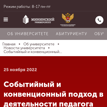
Режим работы: 8-17 пн-пт
ОБ УНИВЕРСИТЕТЕ
АБИТУРИЕНТУ
ОБУЧ
Главная
Об университете
Новости университета
Событийный и конвенционный...
Главная
25 ноября 2022
Об университете
Событийный и
Абитуриенту
конвенционный подход в
деятельности педагога