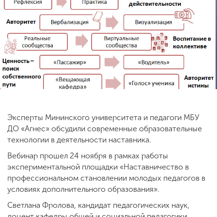
ENG
SPN
CHI
Приемная
комиссия
+7 (831) 262-26-20
Эксперты Мининского университета и педагоги МБУ
ДО «Агнес» обсудили современные образовательные
технологии в деятельности наставника.
Вебинар прошел 24 ноября в рамках работы
экспериментальной площадки «Наставничество в
профессиональном становлении молодых педагогов в
условиях дополнительного образования».
Светлана Фролова, кандидат педагогических наук,
доцент кафедры общей и социальной педагогики