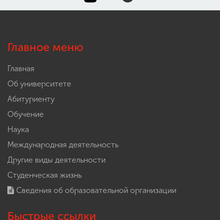
Главное меню
Главная
Об университете
Абитуриенту
Обучение
Наука
Международная деятельность
Другие виды деятельности
Студенческая жизнь
Сведения об образовательной организации