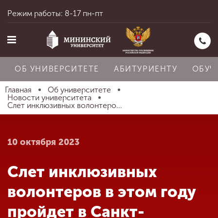
Режим работы: 8-17 пн-пт
ОБ УНИВЕРСИТЕТЕ
АБИТУРИЕНТУ
ОБУЧ
Главная
Об университете
Новости университета
Слет инклюзивных волонтеро...
Главная
10 октября 2023
Об университете
Слет инклюзивных
Абитуриенту
волонтеров в этом году
пройдет в Санкт-