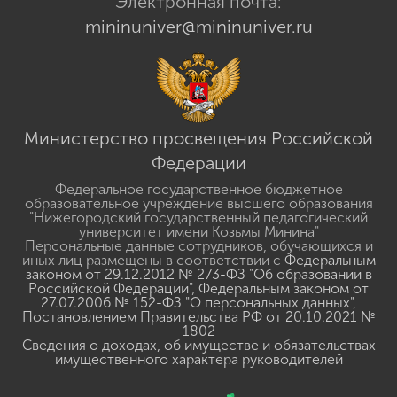
© 2026 Мининский Университет.
Электронная почта:
mininuniver@mininuniver.ru
Министерство просвещения Российской
Федерации
Федеральное государственное бюджетное
образовательное учреждение высшего образования
"Нижегородский государственный педагогический
университет имени Козьмы Минина"
Персональные данные сотрудников, обучающихся и
иных лиц размещены в соответствии с
Федеральным
законом от 29.12.2012 № 273-ФЗ "Об образовании в
Российской Федерации"
,
Федеральным законом от
27.07.2006 № 152-ФЗ "О персональных данных"
,
Постановлением Правительства РФ от 20.10.2021 №
1802
Сведения о доходах, об имуществе и обязательствах
имущественного характера руководителей