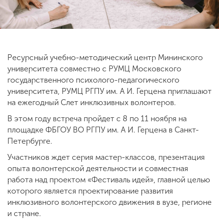
ENG
SPN
CHI
Ресурсный учебно-методический центр Мининского
университета совместно с РУМЦ Московского
государственного психолого-педагогического
Приемная
комиссия
университета, РУМЦ РГПУ им. А И. Герцена приглашают
+7 (831) 262-26-20
на ежегодный Слет инклюзивных волонтеров.
В этом году встреча пройдет с 8 по 11 ноября на
площадке ФБГОУ ВО РГПУ им. А И. Герцена в Санкт-
Петербурге.
Участников ждет серия мастер-классов, презентация
опыта волонтерской деятельности и совместная
работа над проектом «Фестиваль идей», главной целью
которого является проектирование развития
инклюзивного волонтерского движения в вузе, регионе
и стране.