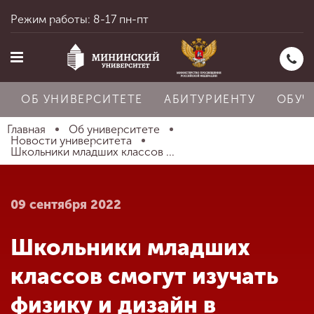
Режим работы: 8-17 пн-пт
ОБ УНИВЕРСИТЕТЕ
АБИТУРИЕНТУ
ОБУЧ
Главная
Об университете
Новости университета
Школьники младших классов ...
Главная
09 сентября 2022
Об университете
Школьники младших
Абитуриенту
классов смогут изучать
физику и дизайн в