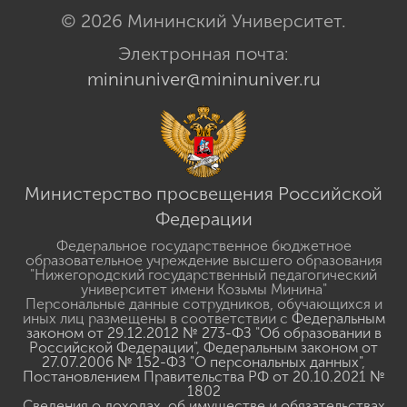
© 2026 Мининский Университет.
Электронная почта:
mininuniver@mininuniver.ru
Министерство просвещения Российской
Федерации
Федеральное государственное бюджетное
образовательное учреждение высшего образования
"Нижегородский государственный педагогический
университет имени Козьмы Минина"
Персональные данные сотрудников, обучающихся и
иных лиц размещены в соответствии с
Федеральным
законом от 29.12.2012 № 273-ФЗ "Об образовании в
Российской Федерации"
,
Федеральным законом от
27.07.2006 № 152-ФЗ "О персональных данных"
,
Постановлением Правительства РФ от 20.10.2021 №
1802
Сведения о доходах, об имуществе и обязательствах