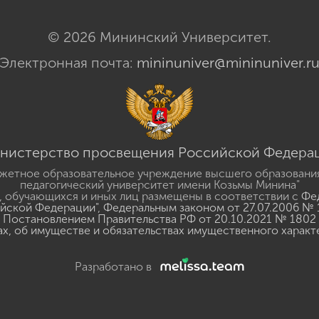
© 2026 Мининский Университет.
Электронная почта:
mininuniver@mininuniver.r
нистерство просвещения Российской Федера
жетное образовательное учреждение высшего образовани
педагогический университет имени Козьмы Минина"
 обучающихся и иных лиц размещены в соответствии с
Фед
ийской Федерации"
,
Федеральным законом от 27.07.2006 № 
Постановлением Правительства РФ от 20.10.2021 № 1802
ах, об имуществе и обязательствах имущественного характ
Разработано в