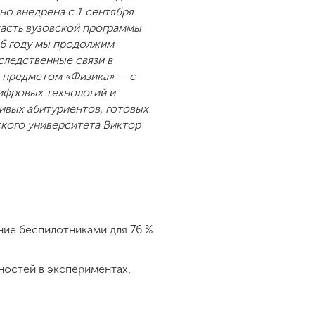
о внедрена с 1 сентября
часть вузовской программы
26 году мы продолжим
следственные связи в
ь предметом «Физика» — с
цифровых технологий и
ивых абитуриентов, готовых
ского университета Виктор
ние беспилотниками для 76 %
ностей в экспериментах,