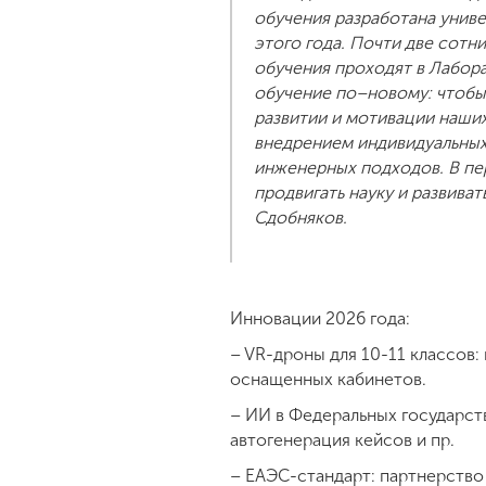
обучения разработана унив
этого года. Почти две сотн
обучения проходят в Лабор
обучение по–новому: чтобы
развитии и мотивации наших
внедрением индивидуальных 
инженерных подходов. В пе
продвигать науку и развива
Сдобняков.
Инновации 2026 года:
– VR-дроны для 10-11 классов:
оснащенных кабинетов.
– ИИ в Федеральных государст
автогенерация кейсов и пр.
– ЕАЭС-стандарт: партнерство