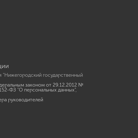
u
ции
я "Нижегородский государственный
еральным законом от 29.12.2012 №
152-ФЗ "О персональных данных"
,
ера руководителей