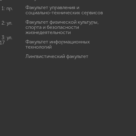
Факультет управления и
: пр.
социально-технических сервисов
Факультет физической культуры,
: ул.
спорта и безопасности
жизнедеятельности
: ул.
Факультет информационных
17
технологий
Лингвистический факультет