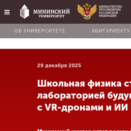
ОБ УНИВЕРСИТЕТЕ
АБИТУРИЕНТУ
Главная
29 декабря 2025
Об университете
Школьная физика с
Абитуриенту
лабораторией буду
Обучение
с VR-дронами и ИИ
Наука