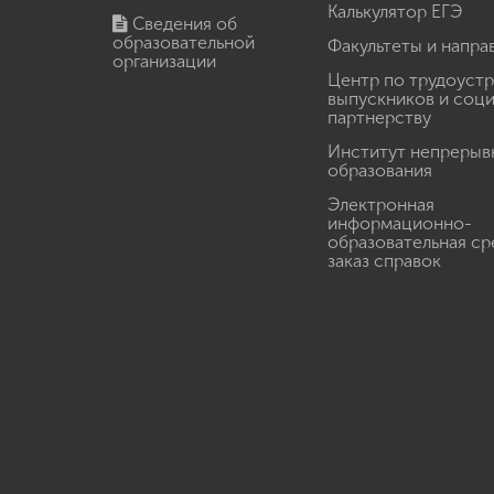
Калькулятор ЕГЭ
Сведения об
образовательной
Факультеты и напра
организации
Центр по трудоуст
выпускников и соц
партнерству
Институт непрерыв
образования
Электронная
информационно-
образовательная ср
заказ справок