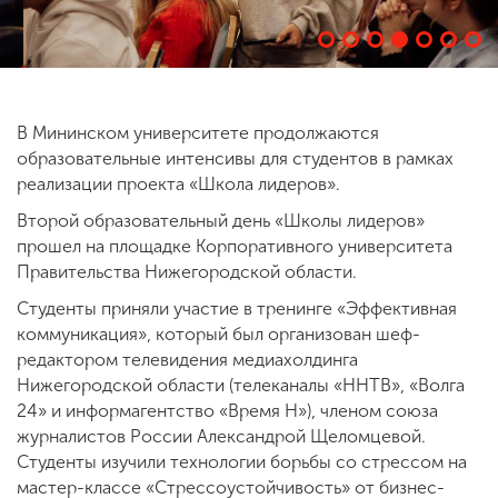
ENG
SPN
CHI
В Мининском университете продолжаются
образовательные интенсивы для студентов в рамках
Приемная
реализации проекта «Школа лидеров».
комиссия
Второй образовательный день «Школы лидеров»
+7 (831) 262-26-20
прошел на площадке Корпоративного университета
Правительства Нижегородской области.
Студенты приняли участие в тренинге «Эффективная
коммуникация», который был организован шеф-
редактором телевидения медиахолдинга
Нижегородской области (телеканалы «ННТВ», «Волга
24» и информагентство «Время Н»), членом союза
журналистов России Александрой Щеломцевой.
Студенты изучили технологии борьбы со стрессом на
мастер-классе «Стрессоустойчивость» от бизнес-