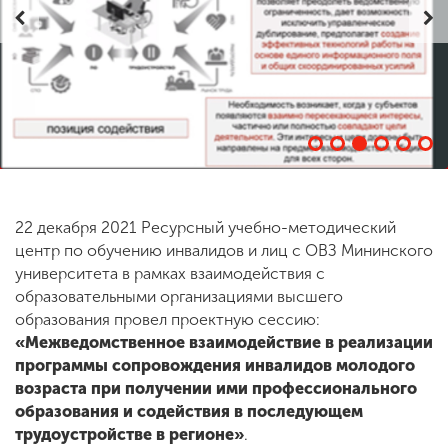
ENG
SPN
CHI
Приемная
комиссия
+7 (831) 262-26-20
22 декабря 2021 Ресурсный учебно-методический
центр по обучению инвалидов и лиц с ОВЗ Мининского
университета в рамках взаимодействия с
образовательными организациями высшего
образования провел проектную сессию:
«Межведомственное взаимодействие в реализации
программы сопровождения инвалидов молодого
возраста при получении ими профессионального
образования и содействия в последующем
трудоустройстве в регионе»
.