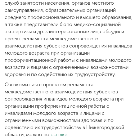
служб занятости населения, органов местного
самоуправления, образовательных организаций
среднего профессионального и высшего образования,
а также представители бюро медико-социальной
экспертизы и др. заинтересованные лица обсудили
проект регламента межведомственного
взаимодействия субъектов сопровождения инвалидов
молодого возраста при организации
профориентационной работы с инвалидами молодого
возраста и лицами с ограниченными возможностями
здоровья и по содействию их трудоустройству.
Ознакомиться с проектом регламента
межведомственного взаимодействия субъектов
сопровождения инвалидов молодого возраста при
организации профориентационной работы с
инвалидами молодого возраста и лицами с
ограниченными возможностями здоровья и по
содействию их трудоустройству в Нижегородской
области, можно по
ссылке
.