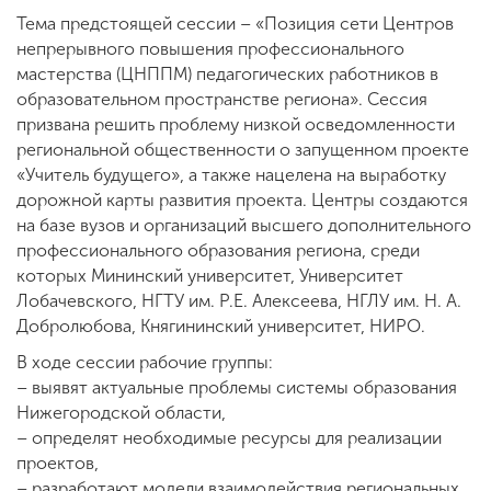
Тема предстоящей сессии – «Позиция сети Центров
непрерывного повышения профессионального
мастерства (ЦНППМ) педагогических работников в
образовательном пространстве региона». Сессия
призвана решить проблему низкой осведомленности
региональной общественности о запущенном проекте
«Учитель будущего», а также нацелена на выработку
дорожной карты развития проекта. Центры создаются
на базе вузов и организаций высшего дополнительного
профессионального образования региона, среди
которых Мининский университет, Университет
Лобачевского, НГТУ им. Р.Е. Алексеева, НГЛУ им. Н. А.
Добролюбова, Княгининский университет, НИРО.
В ходе сессии рабочие группы:
– выявят актуальные проблемы системы образования
Нижегородской области,
– определят необходимые ресурсы для реализации
проектов,
– разработают модели взаимодействия региональных