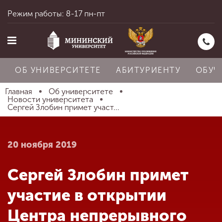
Режим работы: 8-17 пн-пт
ОБ УНИВЕРСИТЕТЕ
АБИТУРИЕНТУ
ОБУЧ
Главная
Об университете
Новости университета
Сергей Злобин примет участ...
Главная
20 ноября 2019
Об университете
Сергей Злобин примет
Абитуриенту
участие в открытии
Центра непрерывного