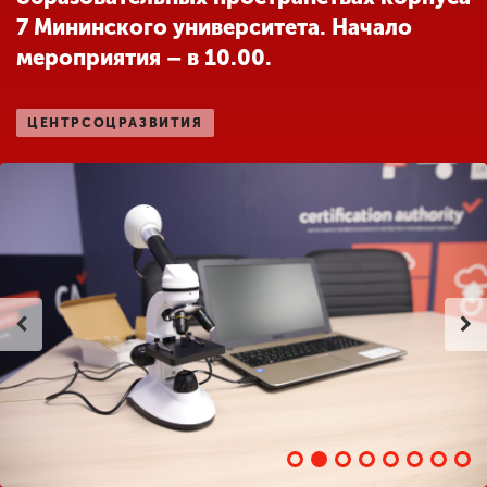
7 Мининского университета. Начало
мероприятия – в 10.00.
ENG
SPN
CHI
ЦЕНТРСОЦРАЗВИТИЯ
Приемная
комиссия
+7 (831) 262-26-20