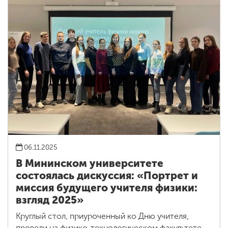
06.11.2025
В Мининском университете
состоялась дискуссия: «Портрет и
миссия будущего учителя физики:
взгляд 2025»
Круглый стол, приуроченный ко Дню учителя,
провели на физико-технологическом факультете