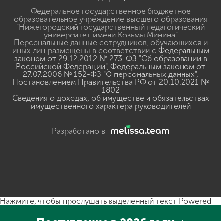
Федеральное государственное бюджетное
образовательное учреждение высшего образования
"Нижегородский государственный педагогический
университет имени Козьмы Минина"
Персональные данные сотрудников, обучающихся и
иных лиц размещены в соответствии с
Федеральным
законом от 29.12.2012 № 273-ФЗ "Об образовании в
Российской Федерации"
,
Федеральным законом от
27.07.2006 № 152-ФЗ "О персональных данных"
,
Постановлением Правительства РФ от 20.10.2021 №
1802
Сведения о доходах, об имуществе и обязательствах
имущественного характера руководителей
Разработано в
Нажмите, чтобы прослушать выделенный текст
Powered
By
GSpeech