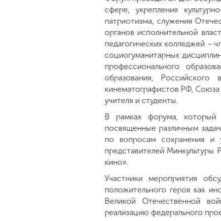
сфере, укрепления культурн
патриотизма, служения Отечес
органов исполнительной власт
педагогических колледжей – ч
социогуманитарных дисциплин
профессионального образова
образования, Российского 
кинематографистов РФ, Союза 
учителя и студенты.
В рамках форума, который 
посвященные различным задач
по вопросам сохранения и 
представителей Минкультуры Р
кино».
Участники мероприятия обсу
положительного героя как ин
Великой Отечественной вой
реализацию федерального прое