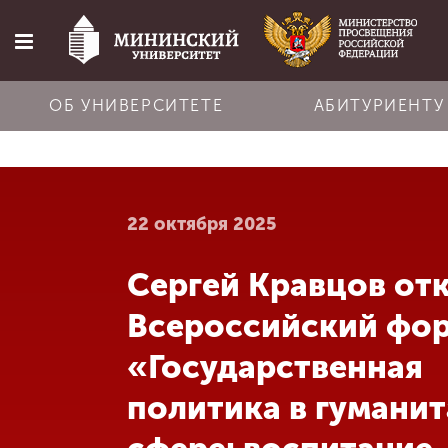
ОБ УНИВЕРСИТЕТЕ
АБИТУРИЕНТУ
Главная
22 октября 2025
Об университете
Сергей Кравцов от
Абитуриенту
Всероссийский фо
Обучение
«Государственная
политика в гумани
Наука