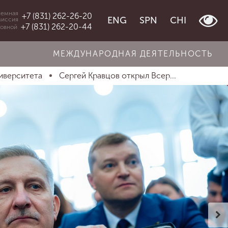
емная
+7 (831) 262-26-20
ENG
SPN
CHI
миссия
+7 (831) 262-20-44
овной
МЕЖДУНАРОДНАЯ ДЕЯТЕЛЬНОСТЬ
иверситета
Сергей Кравцов открыл Всер...