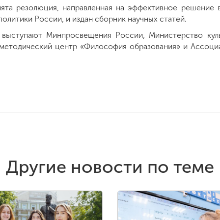
нята резолюция, направленная на эффективное решение 
политики России, и издан сборник научных статей.
 выступают Минпросвещения России, Министерство кул
методический центр «Философия образования» и Ассоциа
Другие новости по теме