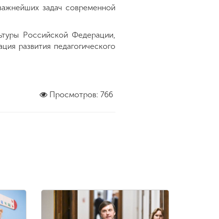
важнейших задач современной
ьтуры Российской Федерации,
ция развития педагогического
Просмотров: 766