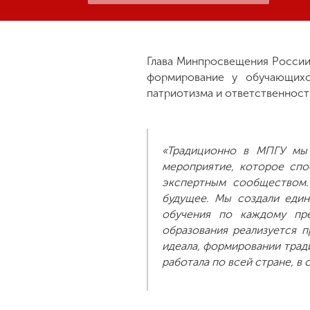
Глава Минпросвещения России 
формирование у обучающихс
патриотизма и ответственности
«Традиционно в МПГУ мы 
мероприятие, которое спо
экспертным сообществом.
будущее. Мы создали един
обучения по каждому пре
образования реализуется 
идеала, формировании трад
работала по всей стране, в