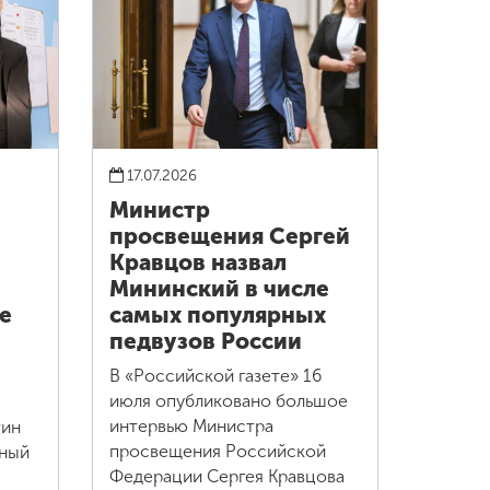
17.07.2026
Министр
просвещения Сергей
Кравцов назвал
Мининский в числе
е
самых популярных
педвузов России
В «Российской газете» 16
июля опубликовано большое
интервью Министра
тин
просвещения Российской
нный
Федерации Сергея Кравцова