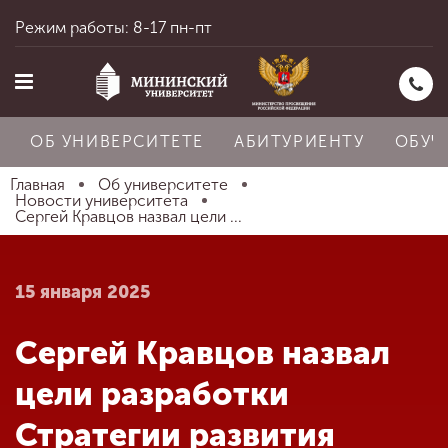
Режим работы: 8-17 пн-пт
ОБ УНИВЕРСИТЕТЕ
АБИТУРИЕНТУ
ОБУЧ
Главная
Об университете
Новости университета
Сергей Кравцов назвал цели ...
Главная
15 января 2025
Об университете
Сергей Кравцов назвал
Абитуриенту
цели разработки
Стратегии развития