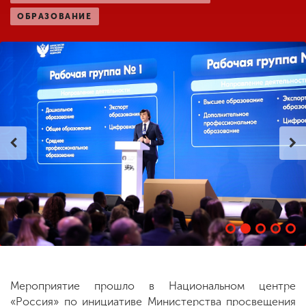
ОБРАЗОВАНИЕ
ENG
SPN
CHI
Приемная
комиссия
+7 (831) 262-26-20
Мероприятие прошло в Национальном центре
«Россия» по инициативе Министерства просвещения