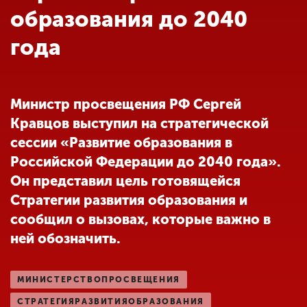
Обучение
образования до 2040
года
Наука
Международная
Министр просвещения РФ Сергей
деятельность
Кравцов выступил на стратегической
сессии «Развитие образования в
Другие виды
Российской Федерации до 2040 года».
деятельности
Он представил цель готовящейся
Стратегии развития образования и
сообщил о вызовах, которые важно в
Студенческая жизнь
ней обозначить.
Сведения об
МИНИСТЕРСТВОПРОСВЕЩЕНИЯ
образовательной
организации
СТРАТЕГИЯРАЗВИТИЯОБРАЗОВАНИЯ