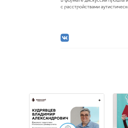
В формате дискуссии прошла и
с расстройствами аутистическ