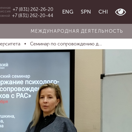
емная
+7 (831) 262-26-20
ENG
SPN
CHI
миссия
+7 (831) 262-20-44
овной
МЕЖДУНАРОДНАЯ ДЕЯТЕЛЬНОСТЬ
верситета
Семинар по сопровождению д...