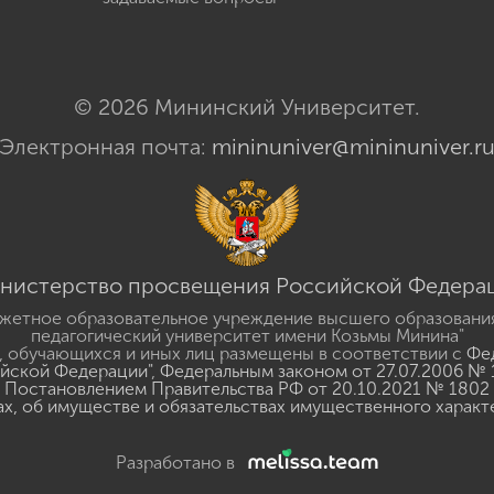
© 2026 Мининский Университет.
Электронная почта:
mininuniver@mininuniver.r
нистерство просвещения Российской Федера
жетное образовательное учреждение высшего образовани
педагогический университет имени Козьмы Минина"
 обучающихся и иных лиц размещены в соответствии с
Фед
ийской Федерации"
,
Федеральным законом от 27.07.2006 № 
Постановлением Правительства РФ от 20.10.2021 № 1802
ах, об имуществе и обязательствах имущественного характ
Разработано в