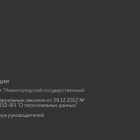
u
ции
я "Нижегородский государственный
еральным законом от 29.12.2012 №
152-ФЗ "О персональных данных"
,
ера руководителей