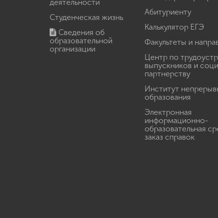
деятельности
Абитуриенту
Студенческая жизнь
Калькулятор ЕГЭ
Сведения об
образовательной
Факультеты и напра
организации
Центр по трудоуст
выпускников и соц
партнерству
Институт непрерыв
образования
Электронная
информационно-
образовательная ср
заказ справок