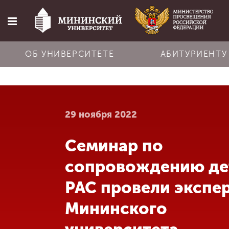
ОБ УНИВЕРСИТЕТЕ
АБИТУРИЕНТУ
Главная
29 ноября 2022
Об университете
Семинар по
Абитуриенту
сопровождению де
Обучение
РАС провели экспе
Мининского
Наука