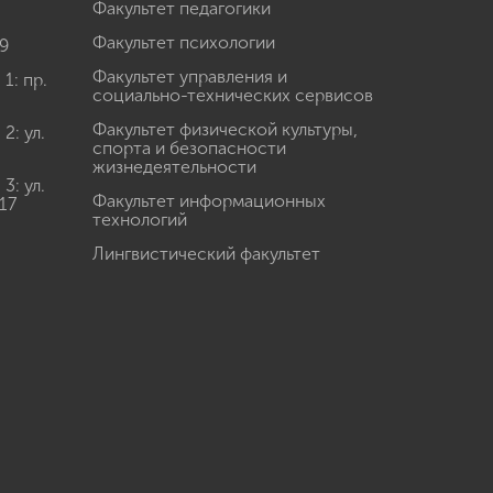
Факультет педагогики
Факультет психологии
9
Факультет управления и
: пр.
социально-технических сервисов
Факультет физической культуры,
: ул.
спорта и безопасности
жизнедеятельности
: ул.
Факультет информационных
17
технологий
Лингвистический факультет