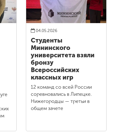
04.05.2026
Студенты
Мининского
университета взяли
бронзу
Всероссийских
классных игр
12 команд со всей России
соревновались в Липецке.
уге
Нижегородцы — третьи в
общем зачете
ских
ым