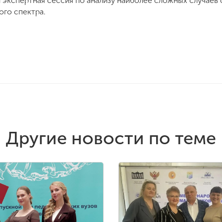
 экспертная сессия по анализу наиболее сложных случае
ого спектра.
Другие новости по теме