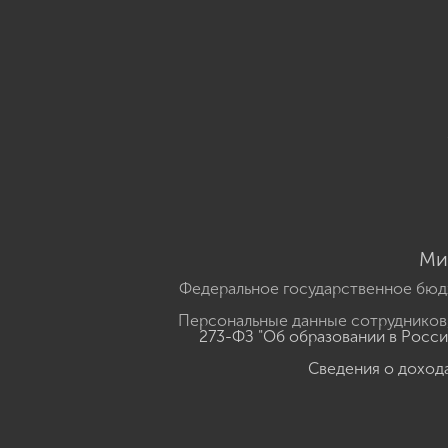
Ми
Федеральное государственное бюд
Персональные данные сотрудников,
273-ФЗ "Об образовании в Росс
Сведения о доход