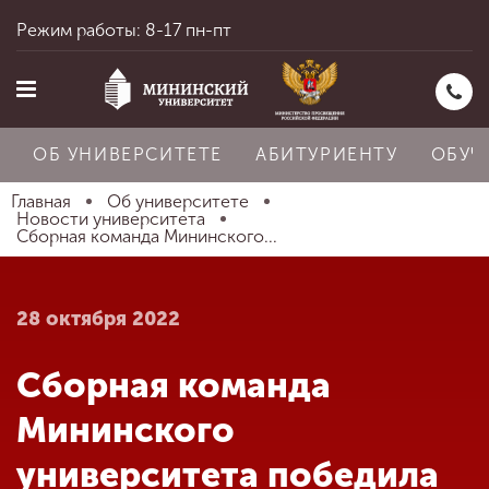
Режим работы: 8-17 пн-пт
ОБ УНИВЕРСИТЕТЕ
АБИТУРИЕНТУ
ОБУЧ
Главная
Об университете
Новости университета
Сборная команда Мининского...
Главная
28 октября 2022
Об университете
Сборная команда
Абитуриенту
Мининского
университета победила