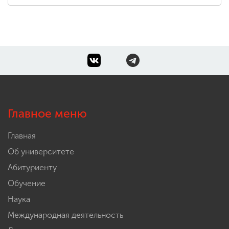
Главное меню
Главная
Об университете
Абитуриенту
Обучение
Наука
Международная деятельность