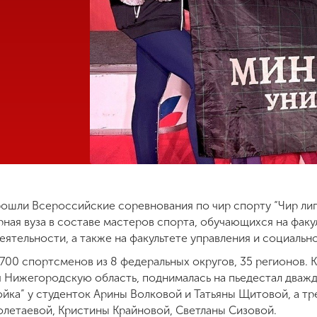
рошли Всероссийские соревнования по чир спорту “Чир лиг
ная вуза в составе мастеров спорта, обучающихся на факу
ятельности, а также на факультете управления и социальн
700 спортсменов из 8 федеральных округов, 35 регионов.
 Нижегородскую область, поднималась на пьедестал дважды
йка” у студенток Арины Волковой и Татьяны Щитовой, а тр
олетаевой, Кристины Крайновой, Светланы Сизовой.