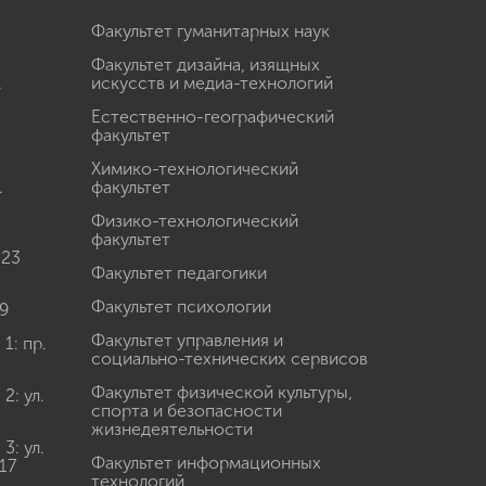
Факультет гуманитарных наук
Факультет дизайна, изящных
.
искусств и медиа-технологий
Естественно-географический
факультет
Химико-технологический
.
факультет
Физико-технологический
факультет
 23
Факультет педагогики
Факультет психологии
9
Факультет управления и
: пр.
социально-технических сервисов
Факультет физической культуры,
: ул.
спорта и безопасности
жизнедеятельности
: ул.
Факультет информационных
17
технологий