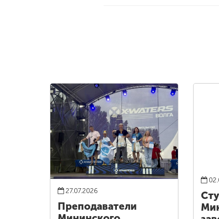
02.
27.07.2026
Ст
Преподаватели
Ми
Мининского