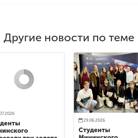
Другие новости по теме
07.2026
29.06.2026
уденты
Студенты
нинского
Мининского