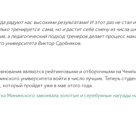
а радуют нас высокими результатами! И этот раз не стал и
лько тренируется сама, но и растит себе смену из числа ш
ия, а педагогический подход тренеров делает процесс мак
го университета Виктор Сдобняков.
внования являются рейтинговыми и отборочными на Чемп
инского университета войти в число лучших. Теперь студе
 который пройдет уже в мае этого года.
тка Мининского завоевала золотые и серебряные награды н