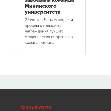
завоевала команда
Мининского
университета
27 июня в День молодежи
прошла церемония
награждения лучших
студенческих спортивных
команд региона
Факультеты