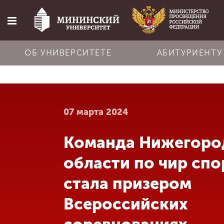
ОБ УНИВЕРСИТЕТЕ
АБИТУРИЕНТУ
Главная
07 марта 2024
Об университете
Команда Нижегоро
Абитуриенту
области по чир спо
Обучение
стала призером
Всероссийских
Наука