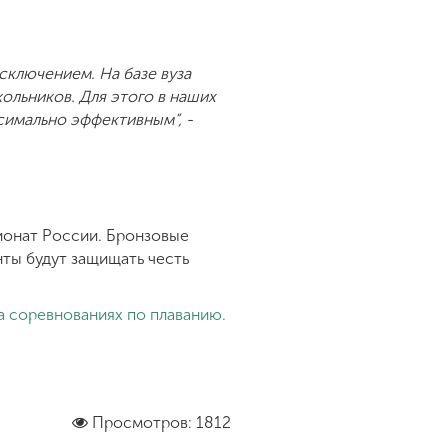
сключением. На базе вуза
кольников. Для этого в наших
симально эффективным”, -
ионат России. Бронзовые
нты будут защищать честь
а соревнованиях по плаванию.
Просмотров: 1812