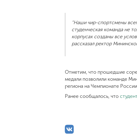
“Наши чир-спортсмены всегд
студенческая команда не то
корпусах созданы все услов
рассказал ректор Мининско
Отметим, что прошедшие соре
медали позволили команде Мин
региона на Чемпионате России,
Ранее сообщалось, что
студен