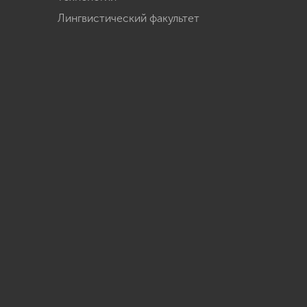
Лингвистический факультет
u