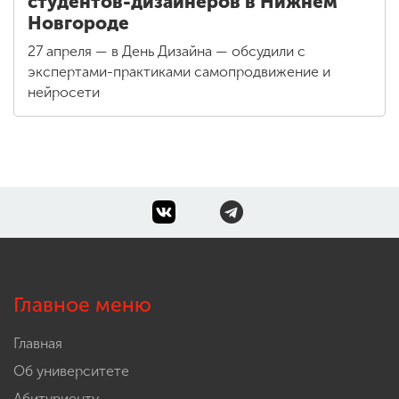
студентов-дизайнеров в Нижнем
Новгороде
27 апреля — в День Дизайна — обсудили с
экспертами-практиками самопродвижение и
нейросети
Главное меню
Главная
Об университете
Абитуриенту