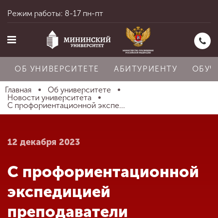
Режим работы: 8-17 пн-пт
ОБ УНИВЕРСИТЕТЕ
АБИТУРИЕНТУ
ОБУЧ
Главная
Об университете
Новости университета
С профориентационной экспе...
Главная
12 декабря 2023
Об университете
С профориентационной
Абитуриенту
экспедицией
преподаватели