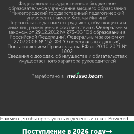
Федеральное государственное бюджетное
образовательное учреждение высшего образования
"Нижегородский государственный педагогический
университет имени Козьмы Минина"
Персональные данные сотрудников, обучающихся и
иных лиц размещены в соответствии с
Федеральным
законом от 29.12.2012 № 273-ФЗ "Об образовании в
Российской Федерации"
,
Федеральным законом от
27.07.2006 № 152-ФЗ "О персональных данных"
,
Постановлением Правительства РФ от 20.10.2021 №
1802
Сведения о доходах, об имуществе и обязательствах
имущественного характера руководителей
Разработано в
Нажмите, чтобы прослушать выделенный текст
Powered
By
GSpeech
Поступление в 2026 году