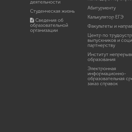
деятельности
Абитуриенту
Студенческая жизнь
Калькулятор ЕГЭ
Сведения об
образовательной
Факультеты и напра
организации
Центр по трудоуст
выпускников и соц
партнерству
Институт непрерыв
образования
Электронная
информационно-
образовательная ср
заказ справок