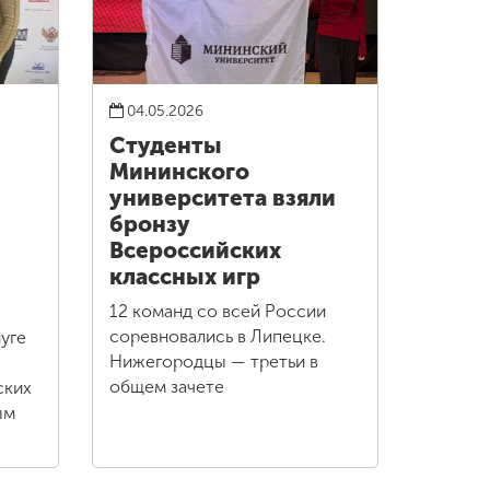
04.05.2026
Студенты
Мининского
университета взяли
бронзу
Всероссийских
классных игр
12 команд со всей России
соревновались в Липецке.
уге
Нижегородцы — третьи в
общем зачете
ских
ым