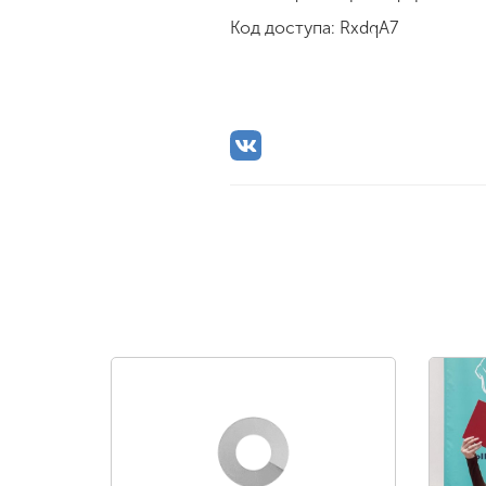
Код доступа: RxdqA7