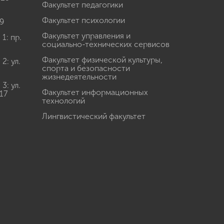
Факультет педагогики
Факультет психологии
9
Факультет управления и
: пр.
социально-технических сервисов
Факультет физической культуры,
: ул.
спорта и безопасности
жизнедеятельности
: ул.
Факультет информационных
17
технологий
Лингвистический факультет