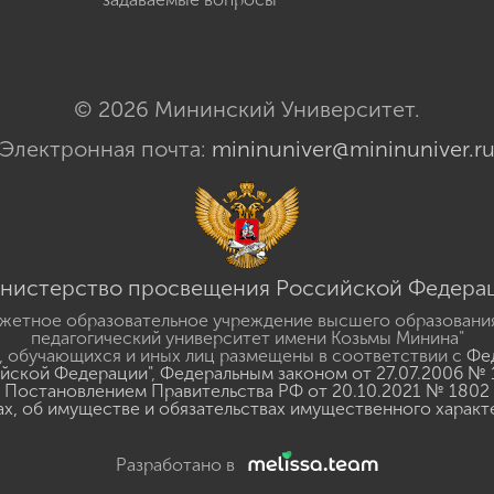
© 2026 Мининский Университет.
Электронная почта:
mininuniver@mininuniver.r
нистерство просвещения Российской Федера
жетное образовательное учреждение высшего образовани
педагогический университет имени Козьмы Минина"
 обучающихся и иных лиц размещены в соответствии с
Фед
ийской Федерации"
,
Федеральным законом от 27.07.2006 № 
Постановлением Правительства РФ от 20.10.2021 № 1802
ах, об имуществе и обязательствах имущественного характ
Разработано в