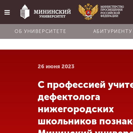
ОБ УНИВЕРСИТЕТЕ
АБИТУРИЕНТУ
Главная
26 июня 2023
Об университете
С профессией учит
Абитуриенту
дефектолога
Обучение
нижегородских
школьников позна
Наука