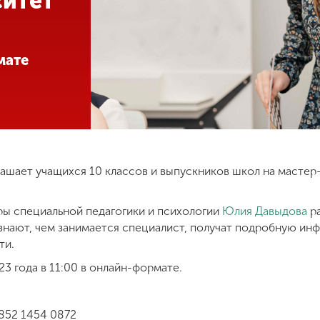
ситет
мате
ашает учащихся 10 классов и выпускников школ на мастер
ы специальной педагогики и психологии
Юлия Давыдова
ра
узнают, чем занимается специалист, получат подробную и
ти.
3 года в 11:00 в онлайн-формате.
852 1454 0872