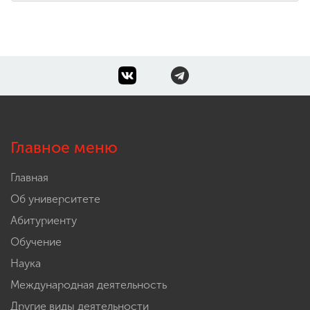
Главное меню
Главная
Об университете
Абитуриенту
Обучение
Наука
Международная деятельность
Другие виды деятельности