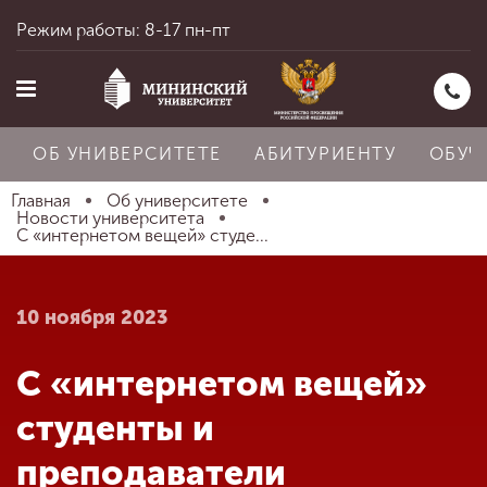
Режим работы: 8-17 пн-пт
ОБ УНИВЕРСИТЕТЕ
АБИТУРИЕНТУ
ОБУЧ
Главная
Об университете
Новости университета
С «интернетом вещей» студе...
Главная
10 ноября 2023
Об университете
С «интернетом вещей»
Абитуриенту
студенты и
преподаватели