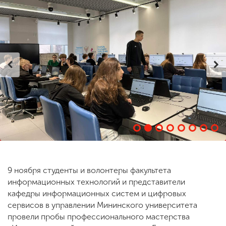
ENG
SPN
CHI
Приемная
комиссия
+7 (831) 262-26-20
9 ноября студенты и волонтеры факультета
информационных технологий и представители
кафедры информационных систем и цифровых
сервисов в управлении Мининского университета
провели пробы профессионального мастерства