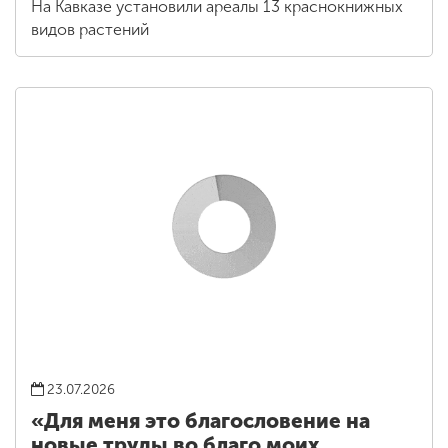
На Кавказе установили ареалы 13 краснокнижных
видов растений
23.07.2026
«Для меня это благословение на
новые труды во благо моих