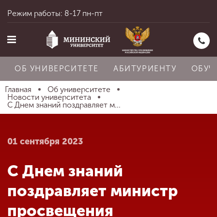
Режим работы: 8-17 пн-пт
ОБ УНИВЕРСИТЕТЕ
АБИТУРИЕНТУ
ОБУЧ
Главная
Об университете
Новости университета
С Днем знаний поздравляет м...
Главная
01 сентября 2023
Об университете
С Днем знаний
Абитуриенту
поздравляет министр
просвещения