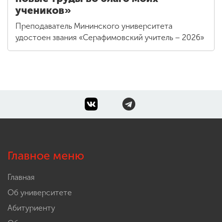
учеников»
Преподаватель Мининского университета
удостоен звания «Серафимовский учитель – 2026»
Главное меню
Главная
Об университете
Абитуриенту