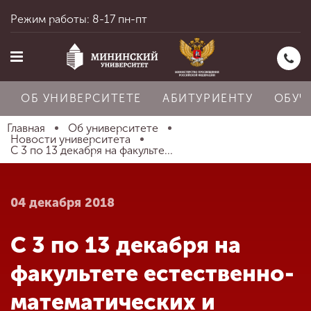
Режим работы: 8-17 пн-пт
ОБ УНИВЕРСИТЕТЕ
АБИТУРИЕНТУ
ОБУЧ
Главная
Об университете
Новости университета
С 3 по 13 декабря на факульте...
Главная
04 декабря 2018
Об университете
С 3 по 13 декабря на
Абитуриенту
факультете естественно-
математических и