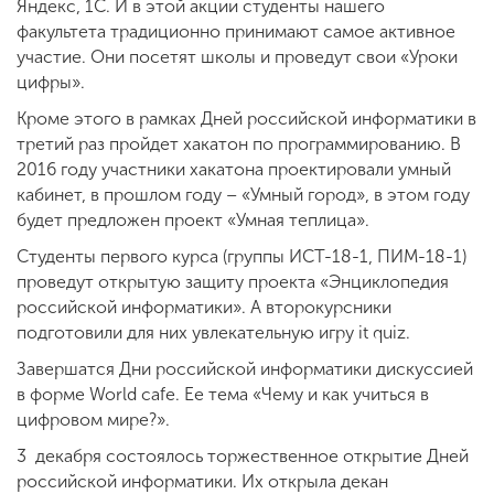
Яндекс, 1С. И в этой акции студенты нашего
факультета традиционно принимают самое активное
участие. Они посетят школы и проведут свои «Уроки
цифры».
Кроме этого в рамках Дней российской информатики в
третий раз пройдет хакатон по программированию. В
2016 году участники хакатона проектировали умный
кабинет, в прошлом году – «Умный город», в этом году
будет предложен проект «Умная теплица».
Студенты первого курса (группы ИСТ-18-1, ПИМ-18-1)
проведут открытую защиту проекта «Энциклопедия
российской информатики». А второкурсники
подготовили для них увлекательную игру it quiz.
Завершатся Дни российской информатики дискуссией
в форме World cafe. Ее тема «Чему и как учиться в
цифровом мире?».
3 декабря состоялось торжественное открытие Дней
российской информатики. Их открыла декан