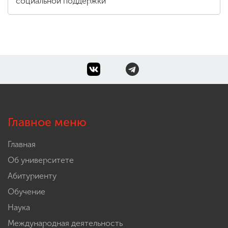
социальной поддержки
Главное меню
Главная
Об университете
Абитуриенту
Обучение
Наука
Международная деятельность