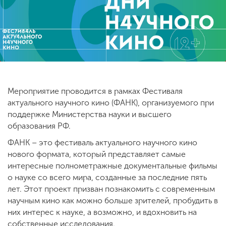
ENG
SPN
CHI
Приемная
Мероприятие проводится в рамках Фестиваля
комиссия
+7 (831) 262-26-20
актуального научного кино (ФАНК), организуемого при
поддержке Министерства науки и высшего
образования РФ.
ФАНК – это фестиваль актуального научного кино
нового формата, который представляет самые
интересные полнометражные документальные фильмы
о науке со всего мира, созданные за последние пять
лет. Этот проект призван познакомить с современным
научным кино как можно больше зрителей, пробудить в
них интерес к науке, а возможно, и вдохновить на
собственные исследования.