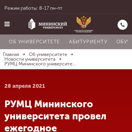
Режим работы: 8-17 пн-пт
ОБ УНИВЕРСИТЕТЕ
АБИТУРИЕНТУ
ОБУЧ
Главная
Об университете
Новости университета
РУМЦ Мининского университе...
Главная
28 апреля 2021
Об университете
РУМЦ Мининского
Абитуриенту
университета провел
ежегодное