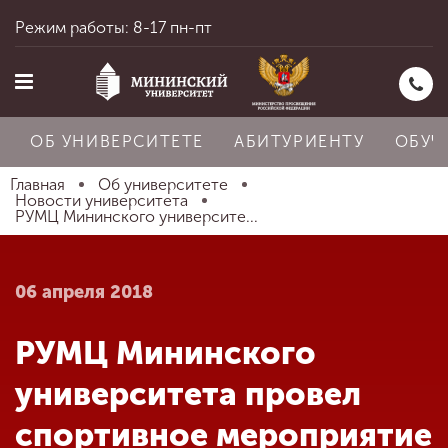
Режим работы: 8-17 пн-пт
ОБ УНИВЕРСИТЕТЕ
АБИТУРИЕНТУ
ОБУЧ
Главная
Об университете
Новости университета
РУМЦ Мининского университе...
Главная
06 апреля 2018
Об университете
РУМЦ Мининского
Абитуриенту
университета провел
спортивное мероприятие