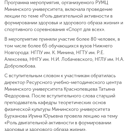
Программа мероприятия, организуемого РУМЦ
Мининского университета, включала проведение
лекции по теме «Роль двигательной активности в
формировании здоровья и здорового образа жизни» и
спортивного соревнования «Спорт для всех».
В мероприятие приняли участие более 80 человек, в
том числе более 65 обучающихся вузов Нижнего
Новгорода: НГПУ им. К. Минина, НГТУ им. Р.Е.
Алексеева, ННГУ им. Н.И. Лобачевского, НГЛУ им. Н.А.
Добролюбова.
С вступительным словом к участникам обратилась
директор Ресурсного учебно-методического центра
Мининского университета Краснопевцева Татьяна
Федоровна. После вступительного слова старший
преподаватель кафедры теоретических основ
физической культуры Мининского университета
Бурханова Ирина Юрьевна провела лекцию на тему
«Роль двигательной активности в формировании
здоровья и здорового образа жизни».