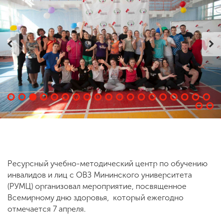
ENG
SPN
CHI
Приемная
комиссия
+7 (831) 262-26-20
Ресурсный учебно-методический центр по обучению
инвалидов и лиц с ОВЗ Мининского университета
(РУМЦ) организовал мероприятие, посвященное
Всемирному дню здоровья, который ежегодно
отмечается 7 апреля.