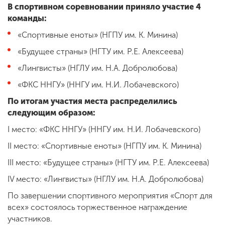
В спортивном соревновании приняло участие 4
команды:
«Спортивные еноты» (НГПУ им. К. Минина)
«Будущее страны» (НГТУ им. Р.Е. Алексеева)
«Лингвисты» (НГЛУ им. Н.А. Добролюбова)
«ФКС ННГУ» (ННГУ им. Н.И. Лобачевского)
По итогам участия места распределились
следующим образом:
I место: «ФКС ННГУ» (ННГУ им. Н.И. Лобачевского)
II место: «Спортивные еноты» (НГПУ им. К. Минина)
III место: «Будущее страны» (НГТУ им. Р.Е. Алексеева)
IV место: «Лингвисты» (НГЛУ им. Н.А. Добролюбова)
По завершении спортивного мероприятия «Спорт для
всех» состоялось торжественное награждение
участников.