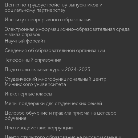
Факультеты и направления
Центр по трудоустройству выпускников и
социальному партнерству
Институт непрерывного образования
Электронная информационно-образовательная среда
+ заказ справок
Научный форсайт
Сведения об образовательной организации
Телефонный справочник
Подготовительные курсы 2024-2025
Студенческий многофункциональный центр
Мининского университета
Инженерные классы
Меры поддержки для студенческих семей
Целевое обучение и правила приема на целевое
обучение