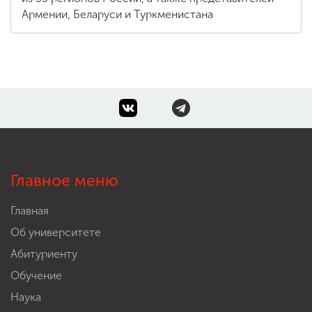
Мероприятие объединило более 600 участников
из 55 регионов России, а также представителей
Армении, Беларуси и Туркменистана
Главное меню
Главная
Об университете
Абитуриенту
Обучение