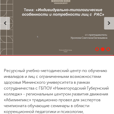
ENG
SPN
CHI
Приемная
комиссия
+7 (831) 262-26-20
Ресурсный учебно-методический центр по обучению
инвалидов и лиц с ограниченными возможностями
здоровья Мининского университета в рамках
сотрудничества с ГБПОУ «Нижегородский Губернский
колледж» - региональным центром развития движения
«Абилимпикс» традиционно провел для экспертов
чемпионата обучающие семинары в области
коррекционной педагогики и психологии,