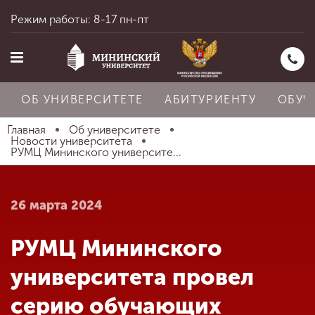
Режим работы: 8-17 пн-пт
ОБ УНИВЕРСИТЕТЕ
АБИТУРИЕНТУ
ОБУЧ
Главная
Об университете
Новости университета
РУМЦ Мининского университе...
Главная
26 марта 2024
Об университете
РУМЦ Мининского
Абитуриенту
университета провел
серию обучающих