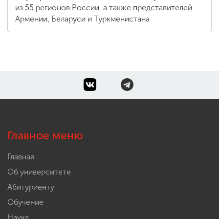
форуме инклюзивного высшего
образования
Мероприятие объединило более 600 участников
из 55 регионов России, а также представителей
Армении, Беларуси и Туркменистана
Главное меню
Главная
Об университете