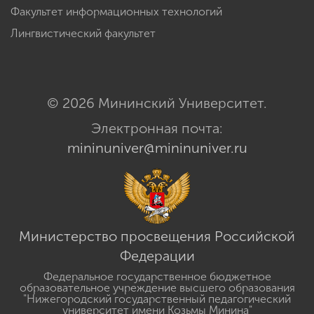
сервисов
Факультет физической культуры, спорта и
безопасности жизнедеятельности
Факультет информационных технологий
Лингвистический факультет
© 2026 Мининский Университет.
Электронная почта:
mininuniver@mininuniver.ru
Министерство просвещения Российской
Федерации