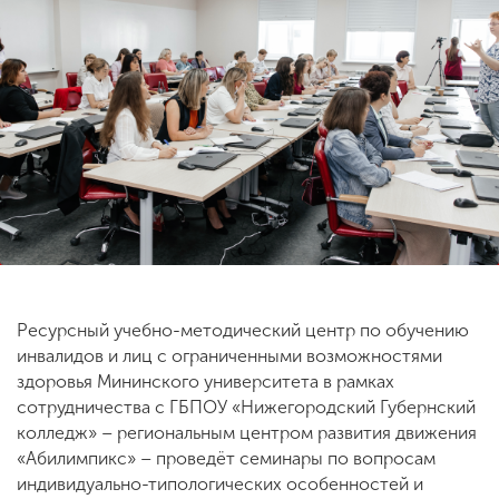
ENG
SPN
CHI
Приемная
комиссия
+7 (831) 262-26-20
Ресурсный учебно-методический центр по обучению
инвалидов и лиц с ограниченными возможностями
здоровья Мининского университета в рамках
сотрудничества с ГБПОУ «Нижегородский Губернский
колледж» – региональным центром развития движения
«Абилимпикс» – проведёт семинары по вопросам
индивидуально-типологических особенностей и