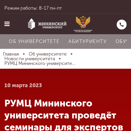
Режим работы: 8-17 пн-пт
ОБ УНИВЕРСИТЕТЕ
АБИТУРИЕНТУ
ОБУЧ
Главная
Об университете
Новости университета
РУМЦ Мининского университе...
Главная
10 марта 2023
Об университете
РУМЦ Мининского
Абитуриенту
университета проведёт
семинары для экспертов