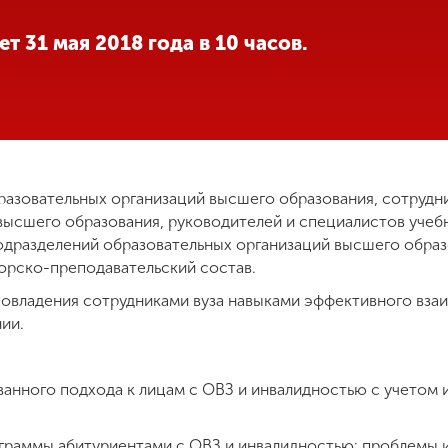
 31 мая 2018 года в 10 часов.
разовательных организаций высшего образования, сотруд
высшего образования, руководителей и специалистов уче
одразделений образовательных организаций высшего обра
орско-преподавательский состав.
 овладения сотрудниками вуза навыками эффективного вза
ии.
анного подхода к лицам с ОВЗ и инвалидностью с учетом 
граммы абитуриентами с ОВЗ и инвалидностью: проблемы 