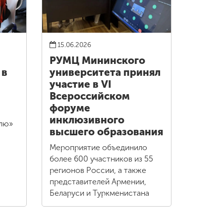
15.06.2026
РУМЦ Мининского
 в
университета принял
участие в VI
Всероссийском
форуме
инклюзивного
елю»
высшего образования
Мероприятие объединило
более 600 участников из 55
регионов России, а также
представителей Армении,
Беларуси и Туркменистана