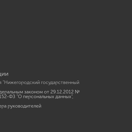
u
ции
я "Нижегородский государственный
еральным законом от 29.12.2012 №
152-ФЗ "О персональных данных"
,
ера руководителей