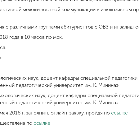
ективной межличностной коммуникации в инклюзивном п
я с различными группами абитуриентов с ОВЗ и инвалидн
18 года в 10 часов по мск.
са.
о
хологических наук, доцент кафедры специальной педагогик
енный педагогический университет им. К. Минина»
ихологических наук, доцент кафедры специальной педагог
нный педагогический университет им. К. Минина».
мая 2018 г. заполнить онлайн-заявку, пройдя по
ссылке
уществлена по
ссылке