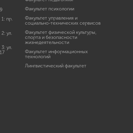
Факультет психологии
9
Факультет управления и
: пр.
социально-технических сервисов
Факультет физической культуры,
: ул.
спорта и безопасности
жизнедеятельности
: ул.
Факультет информационных
17
технологий
Лингвистический факультет