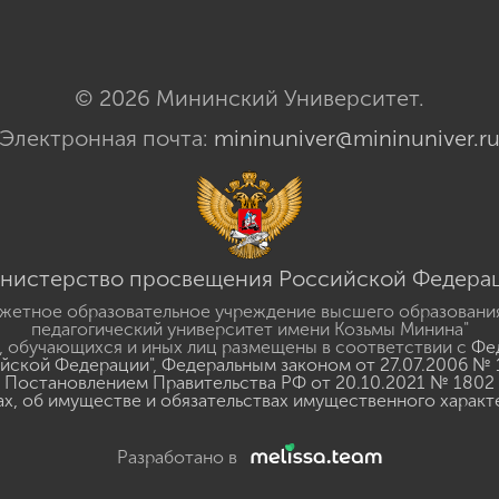
© 2026 Мининский Университет.
Электронная почта:
mininuniver@mininuniver.r
нистерство просвещения Российской Федера
жетное образовательное учреждение высшего образовани
педагогический университет имени Козьмы Минина"
 обучающихся и иных лиц размещены в соответствии с
Фед
ийской Федерации"
,
Федеральным законом от 27.07.2006 № 
Постановлением Правительства РФ от 20.10.2021 № 1802
ах, об имуществе и обязательствах имущественного характ
Разработано в