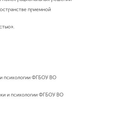
ространстве приемной
остью».
и и психологии ФГБОУ ВО
ики и психологии ФГБОУ ВО