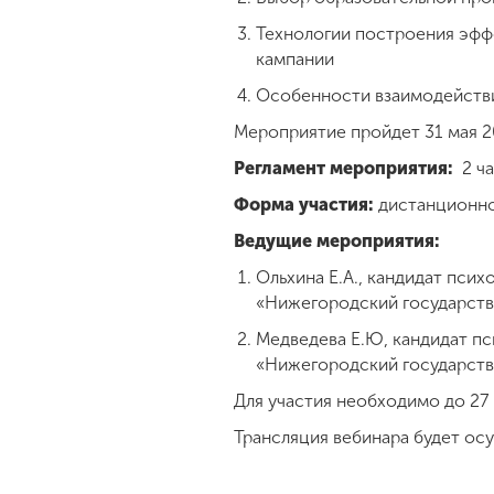
Технологии построения эфф
кампании
Особенности взаимодействи
Мероприятие пройдет 31 мая 20
Регламент мероприятия:
2 ча
Форма участия:
дистанционн
Ведущие мероприятия:
Ольхина Е.А., кандидат пси
«Нижегородский государств
Медведева Е.Ю, кандидат пс
«Нижегородский государстве
Для участия необходимо до 27 
Трансляция вебинара будет ос