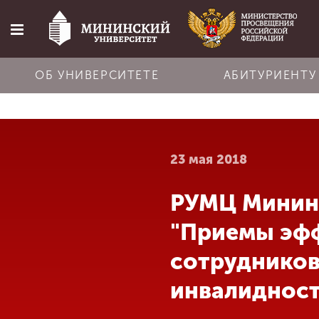
ОБ УНИВЕРСИТЕТЕ
АБИТУРИЕНТУ
Главная
23 мая 2018
Об университете
РУМЦ Мининс
Абитуриенту
"Приемы эфф
Обучение
сотрудников
инвалидност
Наука