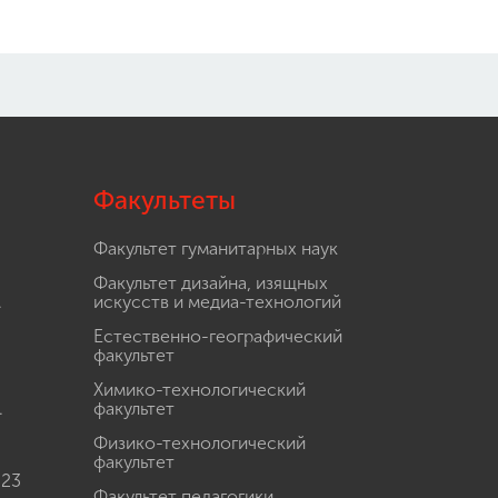
Факультеты
Факультет гуманитарных наук
Факультет дизайна, изящных
.
искусств и медиа-технологий
Естественно-географический
факультет
Химико-технологический
.
факультет
Физико-технологический
факультет
 23
Факультет педагогики