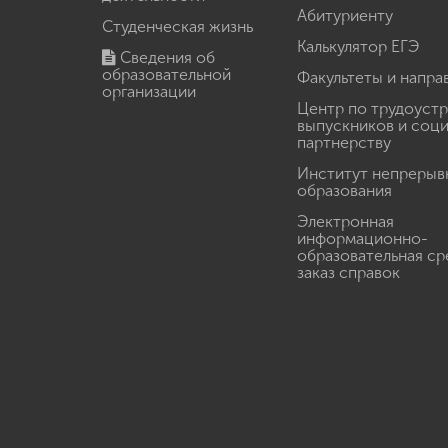
Абитуриенту
Студенческая жизнь
Калькулятор ЕГЭ
Сведения об
образовательной
Факультеты и напра
организации
Центр по трудоуст
выпускников и соц
партнерству
Институт непрерыв
образования
Электронная
информационно-
образовательная ср
заказ справок