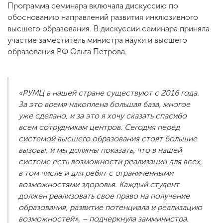
Программа семинара включала дискуссию по
обоснованию направлений развития инклюзивного
высшего образования. В дискуссии семинара приняла
участие заместитель министра науки и высшего
образования РФ Ольга Петрова.
«РУМЦ в нашей стране существуют с 2016 года.
За это время накоплена большая база, многое
уже сделано, и за это я хочу сказать спасибо
всем сотрудникам центров. Сегодня перед
системой высшего образования стоят большие
вызовы, и мы должны показать, что в нашей
системе есть возможности реализации для всех,
в том числе и для ребят с ограниченными
возможностями здоровья. Каждый студент
должен реализовать свое право на получение
образования, развитие потенциала и реализацию
возможностей», – подчеркнула замминистра.