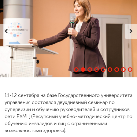
ENG
SPN
CHI
Приемная
комиссия
+7 (831) 262-26-20
11-12 сентября на базе Государственного университета
управления состоялся двухдневный семинар по
супервизии и обучению руководителей и сотрудников
сети РУМЦ (Ресурсный учебно-методический центр по
обучению инвалидов и лиц с ограниченными
возможностями здоровья).