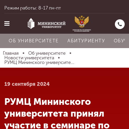
Режим работы: 8-17 пн-пт
ОБ УНИВЕРСИТЕТЕ
АБИТУРИЕНТУ
ОБУЧ
Главная
Об университете
Новости университета
РУМЦ Мининского университе...
Главная
19 сентября 2024
Об университете
РУМЦ Мининского
Абитуриенту
университета принял
участие в семинаре по